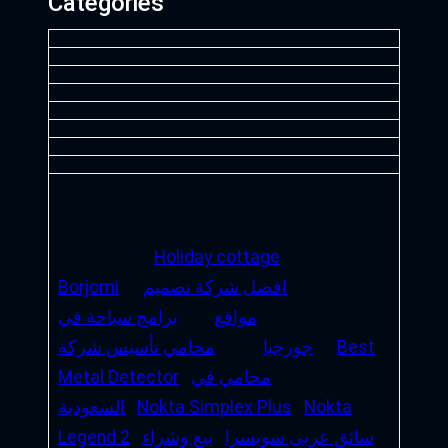
Categories
Holiday cottage
افضل شركة تصميم
Borjomi
مواقع
برامج سياحة في
Best
جورجيا
محامي تأسيس شركة
محامي في
Metal Detector
Nokta
Nokta Simplex Plus
السعودية
سائق عربى سويسرا
بيع وشراء
Legend 2