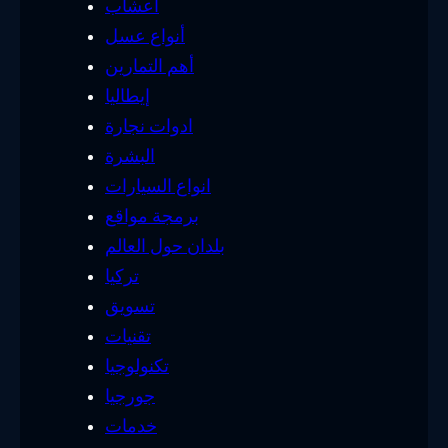
أعشاب
أنواع عسل
أهم التمارين
إيطاليا
ادوات نجارة
البشرة
انواع السيارات
برمجة مواقع
بلدان حول العالم
تركيا
تسويق
تقنيات
تكنولوجيا
جورجيا
خدمات