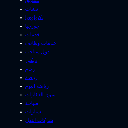
تسويق
تقنيات
تكنولوجيا
جورجيا
خدمات
خدمات وظائف
دول سياحية
ديكور
رخام
رياضة
رياضه اليوم
سوق العقارات
سياحة
سيارات
شركات النقل