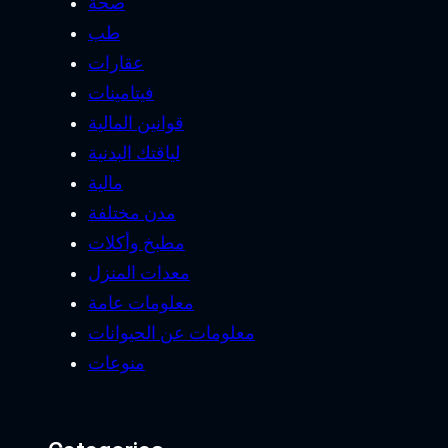
صحة
طب
عقارات
فيتامينات
قوانين المالية
لياقتك البدنية
مالية
مدن مختلفة
مطبخ وأكلات
معدات المنزل
معلومات عامة
معلومات عن الحيوانات
منوعات