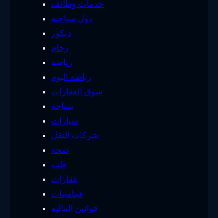
خدمات وظائف
دول سياحية
ديكور
رخام
رياضة
رياضه اليوم
سوق العقارات
سياحة
سيارات
شركات النقل
صحة
طب
عقارات
فيتامينات
قوانين المالية