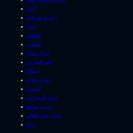
أثاث
أجهزة كهربائية
أخبار
أساطير
أعشاب
أنواع عسل
أهم التمارين
إيطاليا
ادوات نجارة
البشرة
انواع السيارات
برمجة مواقع
بلدان حول العالم
تركيا