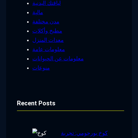
لياقتك البدنية
مالية
مدن مختلفة
مطبخ وأكلات
معدات المنزل
معلومات عامة
معلومات عن الحيوانات
منوعات
Recent Posts
كوخ بورجومي: تجربة