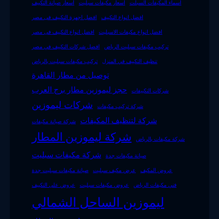
اسماء المكيفات السبلت
اسعار مكيفات سبليت
اسعار صيانة التكييف
افضل انواع التكييف
افضل اجهزة التكييف فى مصر
افضل انواع مكيفات الاسبليت
افضل انواع التكييف فى مصر
تركيب مكيفات سبليت الرياض
افضل شركات التكييف في مصر
تنظيف التكييف في المنزل
تركيب مكيفات سبليت بالرياض
توصيل من مطار القاهرة
حجز ليموزين مطار برج العرب
شركات التكييفات
شركات ليموزين
شركة تركيب مكيفات
شركة لتنظيف المكيفات
شركة صيانة مكيفات
شركة ليموزين المطار
شركة مكيفات بالرياض
شركة مكيفات سبليت
صيانة مكيفات جدة
عروض المكيف
عرض مكيف سبليت
صيانة مكيفات سبليت جدة
فني مكيفات الرياض
عروض مكيفات سبليت
عروض على التكييف
ليموزين الساحل الشمالي