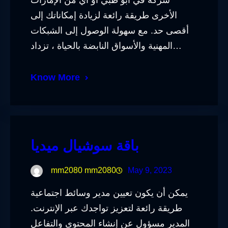
شركة في أبو ظبي أو أي من الإمارات
الأخرى طريقة رائعة لزيادة إمكاناتك إلى
أقصى حد. مع سهولة الوصول إلى الشبكات
المهنية والأسواق النابضة بالحياة ، تزداد…
Know More
باقة سوشيال ميديا
mm2080 mm2080
May 9, 2023
يمكن أن يكون تعيين مدير وسائط اجتماعية
طريقة رائعة لتعزيز تواجدك عبر الإنترنت.
المدير مسؤول عن إنشاء المحتوى والتفاعل