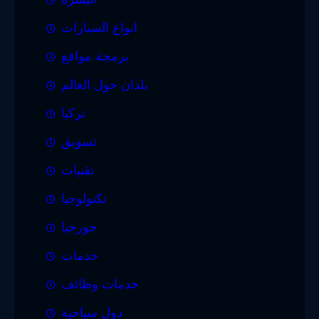
انواع السيارات
برمجة مواقع
بلدان حول العالم
تركيا
تسويق
تقنيات
تكنولوجيا
جورجيا
خدمات
خدمات وظائف
دول سياحية