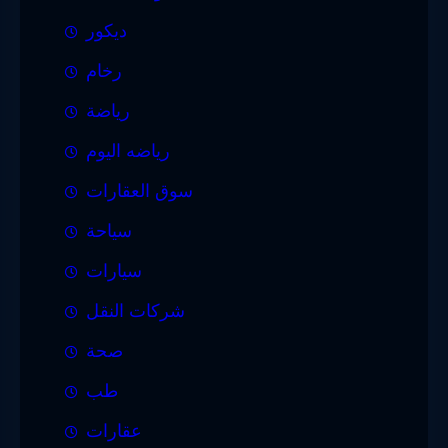
ديكور
رخام
رياضة
رياضه اليوم
سوق العقارات
سياحة
سيارات
شركات النقل
صحة
طب
عقارات