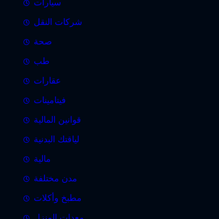
سيارات
شركات النقل
صحة
طب
عقارات
فيتامينات
قوانين المالية
لياقتك البدنية
مالية
مدن مختلفة
مطبخ وأكلات
معدات المنزل