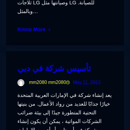
ثلاجات LG وصيانتها مثل LG للصيانة.
وبالمثل…
Know More
تأسيس شركة في دبي
mm2080 mm2080
May 11, 2023
يعد إنشاء شركة في الإمارات العربية المتحدة
خيارًا جذابًا للعديد من رواد الأعمال. من بنيتها
التحتية المتطورة جيدًا إلى بيئة ضرائب
الشركات المواتية ، يمكن أن يكون إنشاء