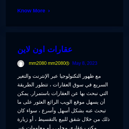
Know More
عقارات اون لاين
mm2080 mm2080
May 8, 2023
مع ظهور التكنولوجيا عبر الإنترنت والتغير
السريع في سوق العقارات ، تتطور الطريقة
التي نبحث بها عن العقارات باستمرار. يمكن
أن يسهل موقع الويب الرائع العثور على ما
تبحث عنه بشكل أسهل وأسرع ، سواء كان
ذلك من خلال شقق للبيع بالتقسيط ، أو زيارة
مكتب عقاري محلي ، أو معلومات عبر