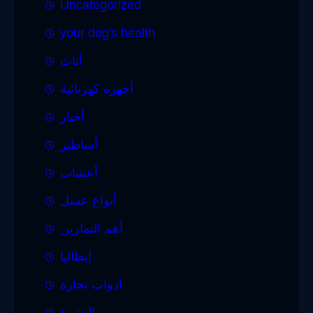
Uncategorized
your dog's health
أثاث
أجهزة كهربائية
أخبار
أساطير
أعشاب
أنواع عسل
أهم التمارين
إيطاليا
ادوات نجارة
البشرة