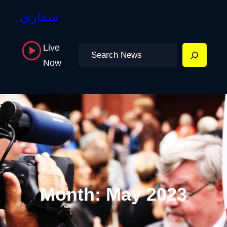
سفاري
Live
Search
Now
Month:
May 2023