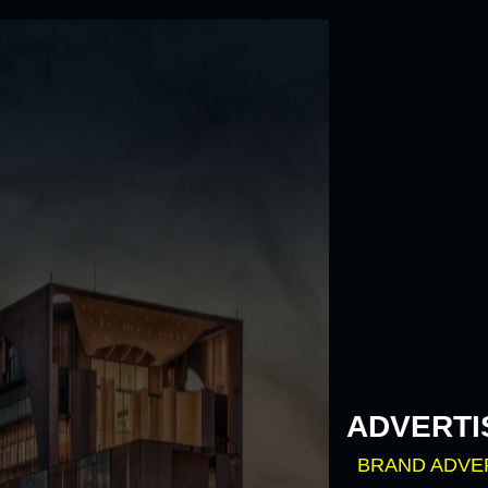
Skip
to
content
ADVERTI
BRAND ADVE