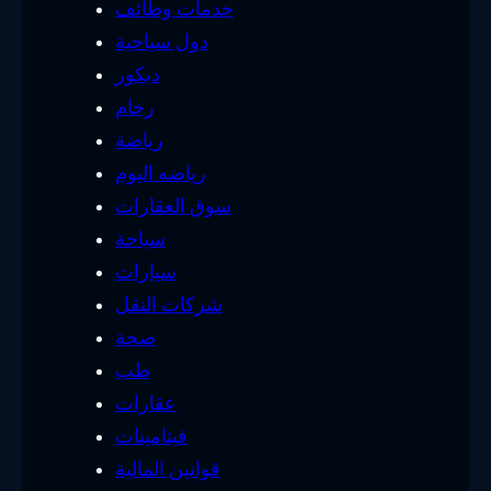
خدمات وظائف
دول سياحية
ديكور
رخام
رياضة
رياضه اليوم
سوق العقارات
سياحة
سيارات
شركات النقل
صحة
طب
عقارات
فيتامينات
قوانين المالية