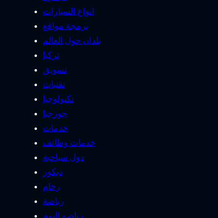
انواع السيارات
برمجة مواقع
بلدان حول العالم
تركيا
تسويق
تقنيات
تكنولوجيا
جورجيا
خدمات
خدمات وظائف
دول سياحية
ديكور
رخام
رياضة
رياضه اليوم