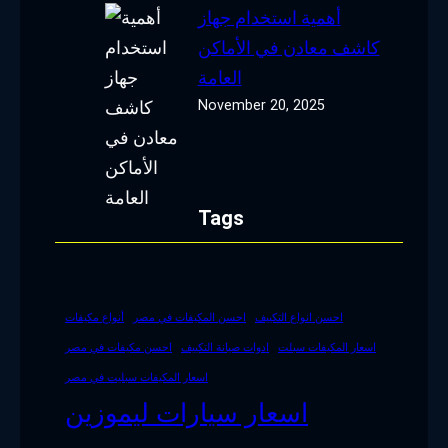
أهمية استخدام جهاز
كاشف معادن في الأماكن
العامة
November 20, 2025
Tags
احسن انواع التكييف
احسن المكيفات في مصر
أنواع مكيفات
اسعار المكيفات سبلت
ادوات صيانة التكييف
احسن مكيفات في مصر
اسعار المكيفات سبليت في مصر
اسعار سيارات ليموزين