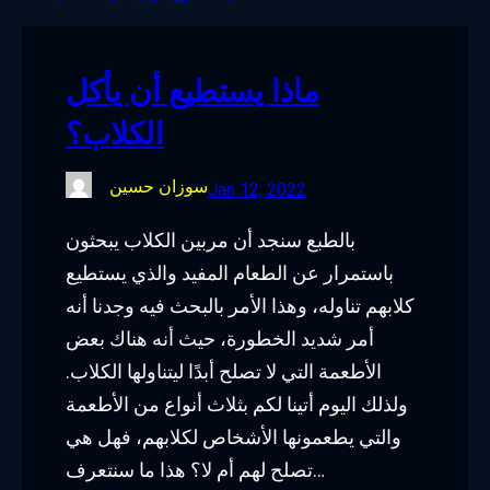
o
e
d
g
o
r
I
r
ماذا يستطيع أن يأكل
k
n
a
الكلاب؟
m
سوزان حسين
Jan 12, 2022
بالطبع سنجد أن مربين الكلاب يبحثون
باستمرار عن الطعام المفيد والذي يستطيع
كلابهم تناوله، وهذا الأمر بالبحث فيه وجدنا أنه
أمر شديد الخطورة، حيث أنه هناك بعض
الأطعمة التي لا تصلح أبدًا ليتناولها الكلاب.
ولذلك اليوم أتينا لكم بثلاث أنواع من الأطعمة
والتي يطعمونها الأشخاص لكلابهم، فهل هي
تصلح لهم أم لا؟ هذا ما سنتعرف…