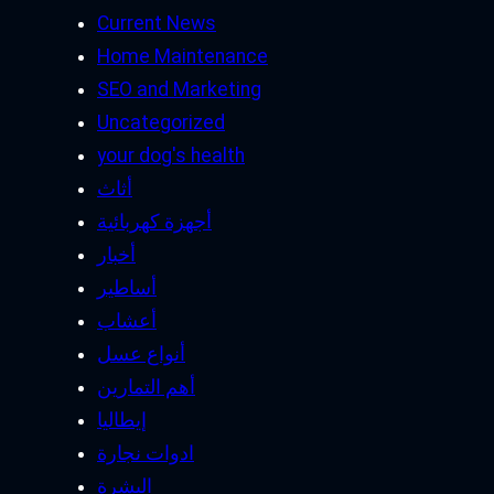
Current News
Home Maintenance
SEO and Marketing
Uncategorized
your dog's health
أثاث
أجهزة كهربائية
أخبار
أساطير
أعشاب
أنواع عسل
أهم التمارين
إيطاليا
ادوات نجارة
البشرة