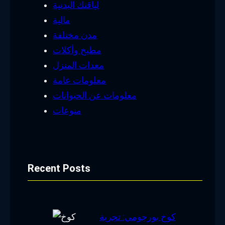
لياقتك البدنية
مالية
مدن مختلفة
مطبخ وأكلات
معدات المنزل
معلومات عامة
معلومات عن الحيوانات
منوعات
Recent Posts
كوخ بورجومي: تجربة