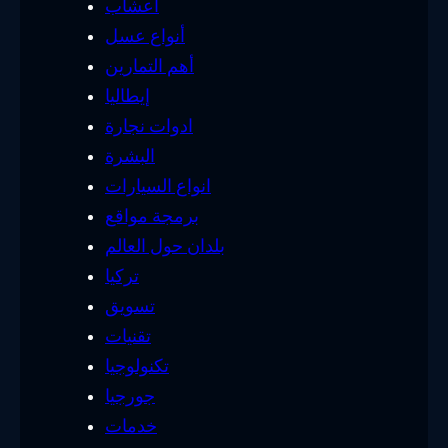
أعشاب
أنواع عسل
أهم التمارين
إيطاليا
ادوات نجارة
البشرة
انواع السيارات
برمجة مواقع
بلدان حول العالم
تركيا
تسويق
تقنيات
تكنولوجيا
جورجيا
خدمات