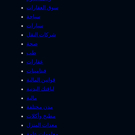
سوق العقارات
سياحة
سيارات
شركات النقل
صحة
طب
عقارات
فيتامينات
قوانين المالية
لياقتك البدنية
مالية
مدن مختلفة
مطبخ وأكلات
معدات المنزل
معلومات عامة