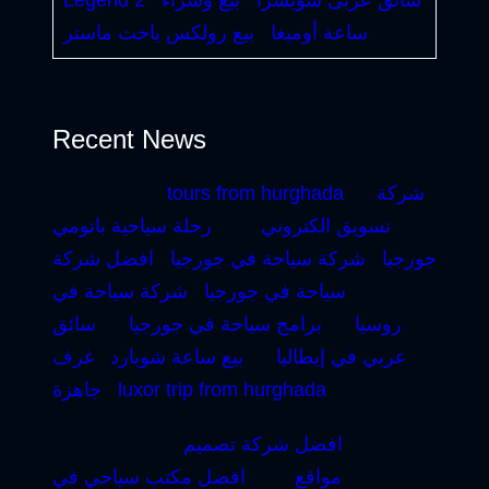
سائق عربى سويسرا
بيع وشراء
Legend 2
ساعة أوميغا
بيع رولكس ياخت ماستر
Recent News
شركة
tours from hurghada
تسويق الكتروني
رحلة سياحية باتومي
جورجيا
شركة سياحة في جورجيا
افضل شركة
سياحة في جورجيا
شركة سياحة في
روسيا
برامج سياحة في جورجيا
سائق
عربي في إيطاليا
بيع ساعة شوبارد
غرف
luxor trip from hurghada
جاهزة
افضل شركة تصميم
مواقع
افضل مكتب سياحي في