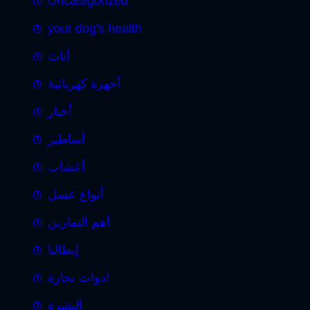
Uncategorized
your dog's health
أثاث
أجهزة كهربائية
أخبار
أساطير
أعشاب
أنواع عسل
أهم التمارين
إيطاليا
ادوات نجارة
البشرة