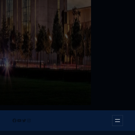
Facebook
YouTube
Twitter
Instagram