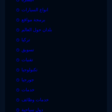
انواع السيارات
برمجة مواقع
بلدان حول العالم
تركيا
تسويق
تقنيات
تكنولوجيا
جورجيا
خدمات
خدمات وظائف
دول سياحية