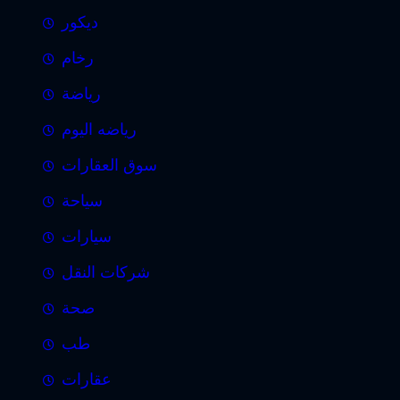
ديكور
رخام
رياضة
رياضه اليوم
سوق العقارات
سياحة
سيارات
شركات النقل
صحة
طب
عقارات