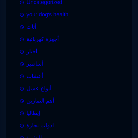
Uncategorized
your dog's health
أثاث
أجهزة كهربائية
أخبار
أساطير
أعشاب
أنواع عسل
أهم التمارين
إيطاليا
ادوات نجارة
البشرة