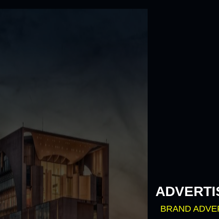
Skip
to
content
ADVERTI
BRAND ADVE