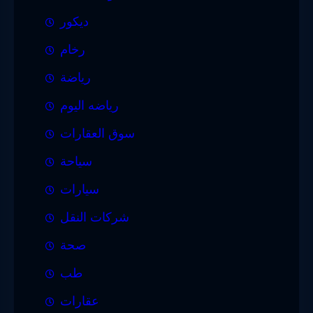
ديكور
رخام
رياضة
رياضه اليوم
سوق العقارات
سياحة
سيارات
شركات النقل
صحة
طب
عقارات