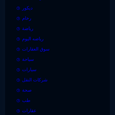
ديكور
رخام
رياضة
رياضه اليوم
سوق العقارات
سياحة
سيارات
شركات النقل
صحة
طب
عقارات