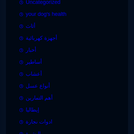
Uncategorized
your dog's health
أثاث
أجهزة كهربائية
أخبار
أساطير
أعشاب
أنواع عسل
أهم التمارين
إيطاليا
ادوات نجارة
البشرة