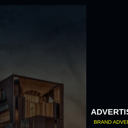
Skip
to
content
ADVERTI
BRAND ADVE