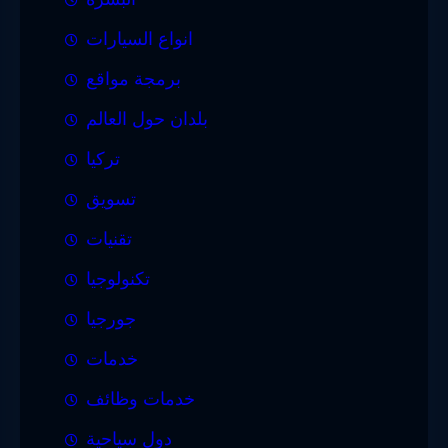
انواع السيارات
برمجة مواقع
بلدان حول العالم
تركيا
تسويق
تقنيات
تكنولوجيا
جورجيا
خدمات
خدمات وظائف
دول سياحية