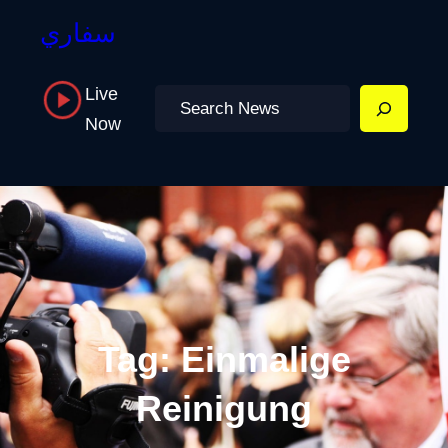
سفاري
Live
Search
Now
Tag:
Einmalige
Reinigung