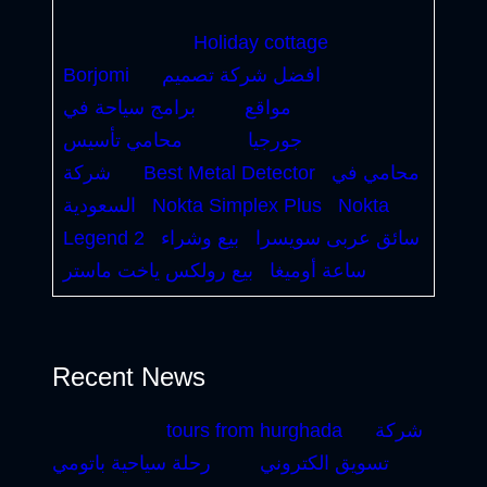
Holiday cottage
افضل شركة تصميم
Borjomi
مواقع
برامج سياحة في
جورجيا
محامي تأسيس
محامي في
Best Metal Detector
شركة
Nokta
Nokta Simplex Plus
السعودية
سائق عربى سويسرا
بيع وشراء
Legend 2
ساعة أوميغا
بيع رولكس ياخت ماستر
Recent News
شركة
tours from hurghada
تسويق الكتروني
رحلة سياحية باتومي