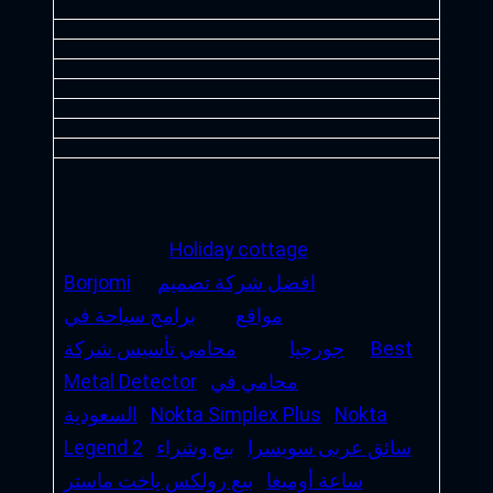
Holiday cottage
افضل شركة تصميم
Borjomi
مواقع
برامج سياحة في
Best
جورجيا
محامي تأسيس شركة
محامي في
Metal Detector
Nokta
Nokta Simplex Plus
السعودية
سائق عربى سويسرا
بيع وشراء
Legend 2
ساعة أوميغا
بيع رولكس ياخت ماستر