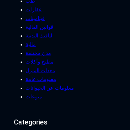
طب
عقارات
فيتامينات
قوانين المالية
لياقتك البدنية
مالية
مدن مختلفة
مطبخ وأكلات
معدات المنزل
معلومات عامة
معلومات عن الحيوانات
منوعات
Categories