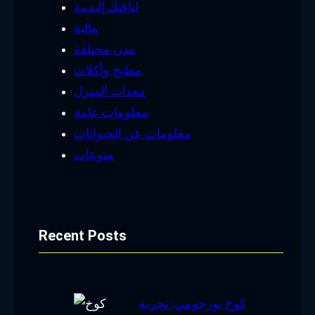
لياقتك البدنية
مالية
مدن مختلفة
مطبخ وأكلات
معدات المنزل
معلومات عامة
معلومات عن الحيوانات
منوعات
Recent Posts
كوخ بورجومي: تجربة