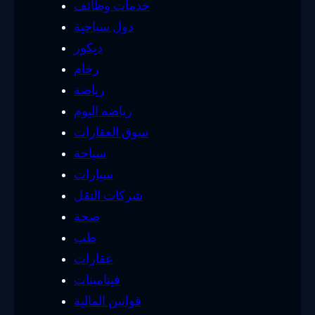
خدمات وظائف
دول سياحية
ديكور
رخام
رياضة
رياضه اليوم
سوق العقارات
سياحة
سيارات
شركات النقل
صحة
طب
عقارات
فيتامينات
قوانين المالية