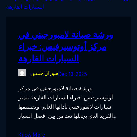
o
e
d
g
o
r
I
r
k
n
a
ورشة صيانة لامبورجيني في
m
مركز أوتوسيرفيس: خبراء
السيارات الفارهة
سوزان حسين
Dec 13, 2025
ورشة صيانة لامبورجيني في مركز
أوتوسيرفيس: خبراء السيارات الفارهة تتميز
سيارات لامبورجيني بأدائها العالي وتصميمها
الفريد الذي يجعلها تعد من بين أفضل السيار…
Know More