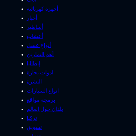
أجهزة كهربائية
أخبار
أساطير
أعشاب
أنواع عسل
أهم التمارين
إيطاليا
ادوات نجارة
البشرة
انواع السيارات
برمجة مواقع
بلدان حول العالم
تركيا
تسويق