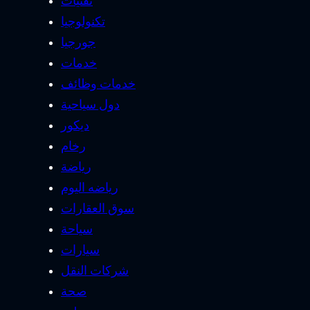
تقنيات
تكنولوجيا
جورجيا
خدمات
خدمات وظائف
دول سياحية
ديكور
رخام
رياضة
رياضه اليوم
سوق العقارات
سياحة
سيارات
شركات النقل
صحة