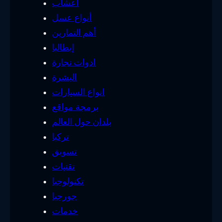
أعشاب
أنواع عسل
أهم التمارين
إيطاليا
ادوات نجارة
البشرة
انواع السيارات
برمجة مواقع
بلدان حول العالم
تركيا
تسويق
تقنيات
تكنولوجيا
جورجيا
خدمات