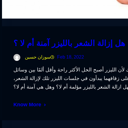
هل إزالة الشعر بالليزر آمنة أم لا ؟
Feb 18, 2022
سوزان حسين
 لأن الليزر أصبح الحل الأكثر راحة وأقل ألمًا بين وسائل
على زفافهما يبدأون في جلسات الليزر تلك لإزالة الشعر،
Know More