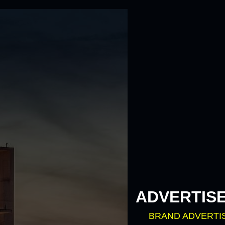
ADVERTIS
BRAND ADVERTI