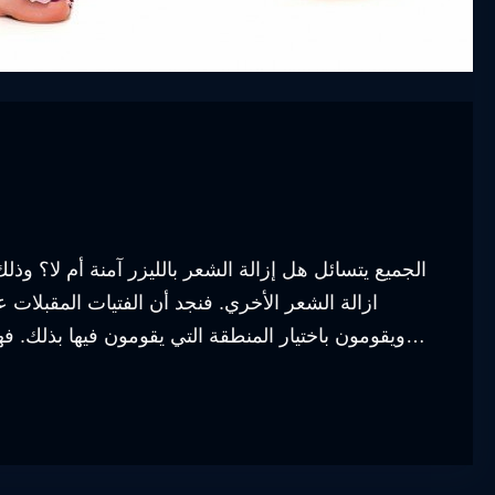
الجميع يتسائل هل إزالة الشعر بالليزر آمنة أم لا؟ وذلك
ازالة الشعر الأخري. فنجد أن الفتيات المقبلات 
ويقومون باختيار المنطقة التي يقومون فيها بذلك. فهل ازالة الشعر بالليزر مؤلمة أم لا؟ وهل هي آمنة أم لا؟…