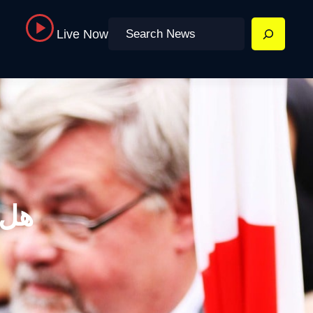
Search
Live Now
هل 