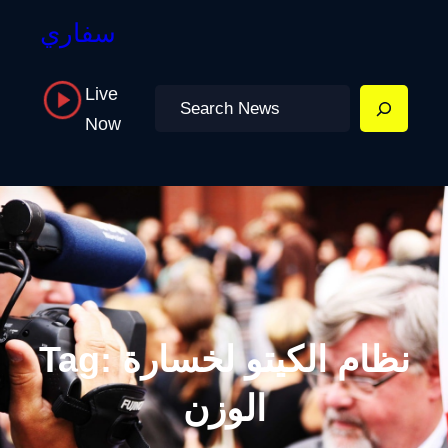
سفاري
Live
Search
Now
نظام الكيتو لخسارة
Tag:
الوزن