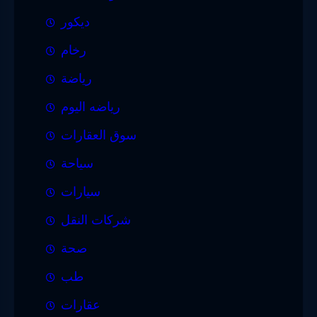
ديكور
رخام
رياضة
رياضه اليوم
سوق العقارات
سياحة
سيارات
شركات النقل
صحة
طب
عقارات