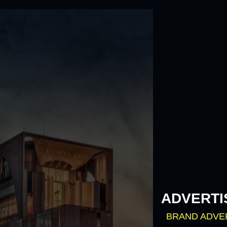
Skip
to
content
ADVERTI
BRAND ADVE