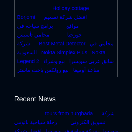
Holiday cottage
افضل شركة تصميم
Borjomi
مواقع
برامج سياحة في
جورجيا
محامي تأسيس
محامي في
Best Metal Detector
شركة
Nokta
Nokta Simplex Plus
السعودية
سائق عربى سويسرا
بيع وشراء
Legend 2
ساعة أوميغا
بيع رولكس ياخت ماستر
Recent News
شركة
tours from hurghada
تسويق الكتروني
رحلة سياحية باتومي
جورجيا
شركة سياحة في جورجيا
افضل شركة