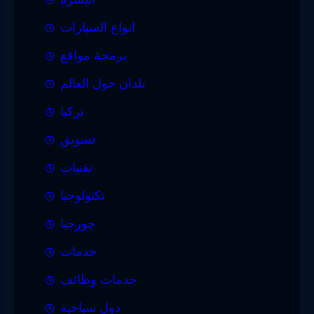
انواع السيارات
برمجة مواقع
بلدان حول العالم
تركيا
تسويق
تقنيات
تكنولوجيا
جورجيا
خدمات
خدمات وظائف
دول سياحية