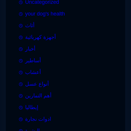
Uncategorized
your dog's health
أثاث
أجهزة كهربائية
أخبار
أساطير
أعشاب
أنواع عسل
أهم التمارين
إيطاليا
ادوات نجارة
البشرة