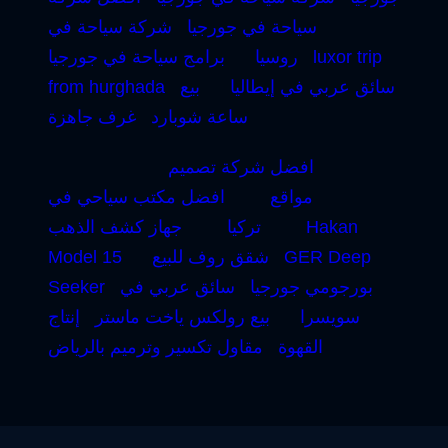
سياحة في جورجيا
شركة سياحة في
luxor trip
روسيا
برامج سياحة في جورجيا
سائق عربي في إيطاليا
بيع
from hurghada
ساعة شوبارد
غرف جاهزة
افضل شركة تصميم
مواقع
افضل مكتب سياحي في
Hakan
تركيا
جهاز كشف الذهب
GER Deep
شقق روف للبيع
Model 15
بورجومي جورجيا
سائق عربي في
Seeker
سويسرا
بيع رولكس ياخت ماستر
إنتاج
القهوة
مقاول تكسير وترميم بالرياض