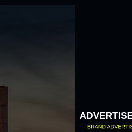
ADVERTIS
BRAND ADVERTI