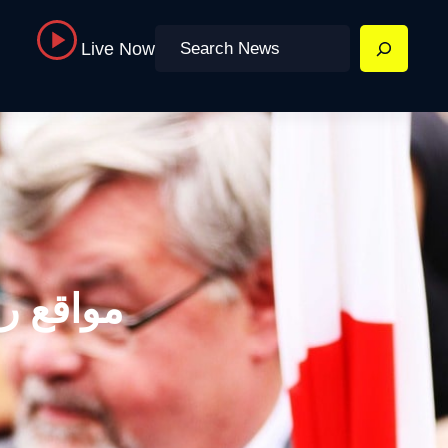
Search
Live Now
مواقع ر