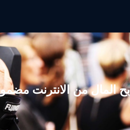
بح المال من الانترنت مضمون