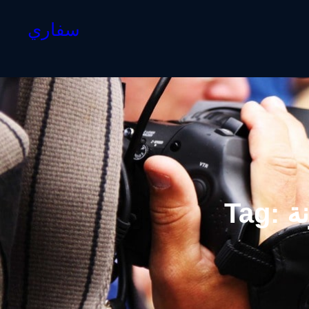
سفاري
ة
Tag: