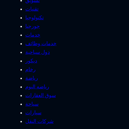
تسويق
تقنيات
تكنولوجيا
جورجيا
خدمات
خدمات وظائف
دول سياحية
ديكور
رخام
رياضة
رياضه اليوم
سوق العقارات
سياحة
سيارات
شركات النقل