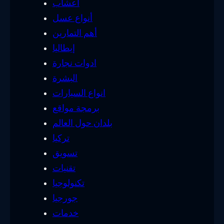
أعشاب
أنواع عسل
أهم التمارين
إيطاليا
ادوات نجارة
البشرة
انواع السيارات
برمجة مواقع
بلدان حول العالم
تركيا
تسويق
تقنيات
تكنولوجيا
جورجيا
خدمات