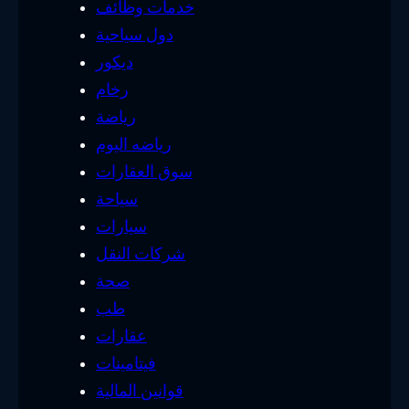
خدمات وظائف
دول سياحية
ديكور
رخام
رياضة
رياضه اليوم
سوق العقارات
سياحة
سيارات
شركات النقل
صحة
طب
عقارات
فيتامينات
قوانين المالية