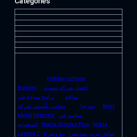
Categories
Holiday cottage
افضل شركة تصميم
Borjomi
مواقع
برامج سياحة في
Best
جورجيا
محامي تأسيس شركة
محامي في
Metal Detector
Nokta
Nokta Simplex Plus
السعودية
سائق عربى سويسرا
بيع وشراء
Legend 2