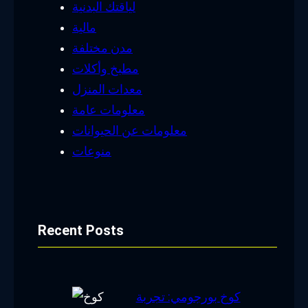
لياقتك البدنية
مالية
مدن مختلفة
مطبخ وأكلات
معدات المنزل
معلومات عامة
معلومات عن الحيوانات
منوعات
Recent Posts
كوخ بورجومي: تجربة