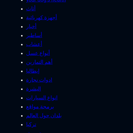
أثاث
أجهزة كهربائية
أخبار
أساطير
أعشاب
أنواع عسل
أهم التمارين
إيطاليا
ادوات نجارة
البشرة
انواع السيارات
برمجة مواقع
بلدان حول العالم
تركيا