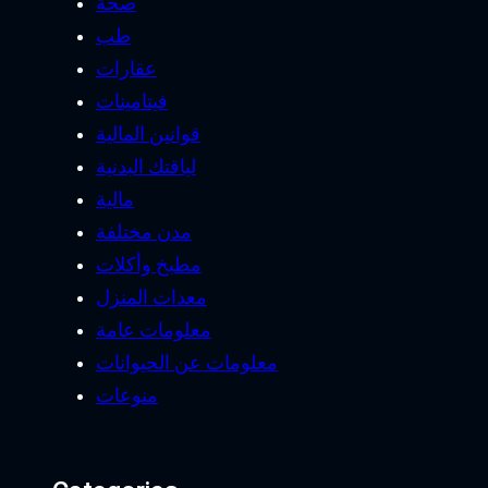
صحة
طب
عقارات
فيتامينات
قوانين المالية
لياقتك البدنية
مالية
مدن مختلفة
مطبخ وأكلات
معدات المنزل
معلومات عامة
معلومات عن الحيوانات
منوعات