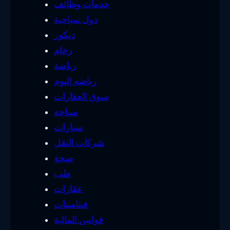
خدمات وظائف
دول سياحية
ديكور
رخام
رياضة
رياضه اليوم
سوق العقارات
سياحة
سيارات
شركات النقل
صحة
طب
عقارات
فيتامينات
قوانين المالية