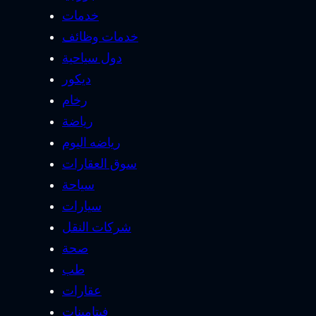
خدمات
خدمات وظائف
دول سياحية
ديكور
رخام
رياضة
رياضه اليوم
سوق العقارات
سياحة
سيارات
شركات النقل
صحة
طب
عقارات
فيتامينات