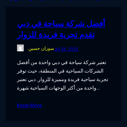
o
e
d
g
o
r
I
r
أفضل شركة سياحة في دبي
k
n
a
تقدم تجربة فريدة للزوار
m
سوزان حسين
Jul 26, 2025
تعتبر شركة سياحة في دبي واحدة من أفضل
الشركات السياحية في المنطقة، حيث توفر
تجربة سياحية فريدة ومميزة للزوار. دبي تعتبر
واحدة من أكثر الوجهات السياحية شهرة…
Know More