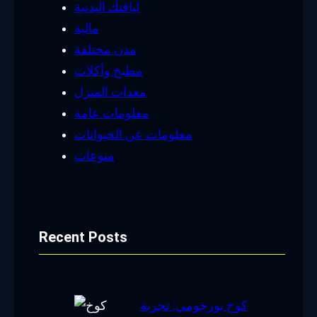
لياقتك البدنية
مالية
مدن مختلفة
مطبخ وأكلات
معدات المنزل
معلومات عامة
معلومات عن الحيوانات
منوعات
Recent Posts
كوخ بورجومي: تجربة