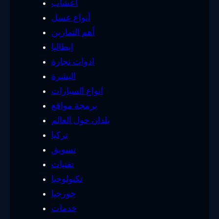
أعشاب
أنواع عسل
أهم التمارين
إيطاليا
ادوات نجارة
البشرة
انواع السيارات
برمجة مواقع
بلدان حول العالم
تركيا
تسويق
تقنيات
تكنولوجيا
جورجيا
خدمات