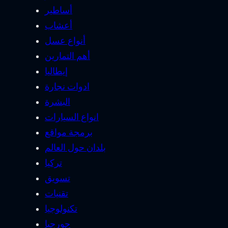
أساطير
أعشاب
أنواع عسل
أهم التمارين
إيطاليا
ادوات نجارة
البشرة
انواع السيارات
برمجة مواقع
بلدان حول العالم
تركيا
تسويق
تقنيات
تكنولوجيا
جورجيا