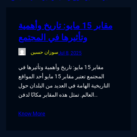
o
e
d
g
o
r
I
r
مقابر 15 مايو: تاريخ وأهمية
k
n
a
وتأثيرها في المجتمع
m
سوزان حسين
Jul 8, 2025
مقابر 15 مايو: تاريخ وأهمية وتأثيرها في
المجتمع تعتبر مقابر 15 مايو أحد المواقع
التاريخية الهامة في العديد من البلدان حول
العالم. تمثل هذه المقابر مكانًا لدفن…
Know More