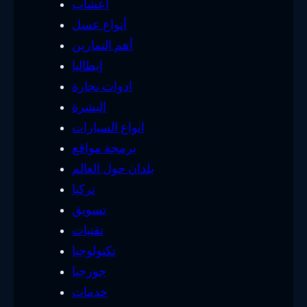
أعشاب
أنواع عسل
أهم التمارين
إيطاليا
ادوات نجارة
البشرة
انواع السيارات
برمجة مواقع
بلدان حول العالم
تركيا
تسويق
تقنيات
تكنولوجيا
جورجيا
خدمات