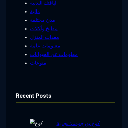
لياقتك البدنية
مالية
مدن مختلفة
مطبخ وأكلات
معدات المنزل
معلومات عامة
معلومات عن الحيوانات
منوعات
Recent Posts
كوخ بورجومي: تجربة