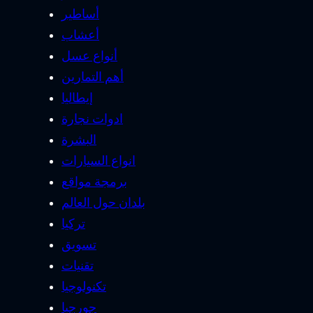
أساطير
أعشاب
أنواع عسل
أهم التمارين
إيطاليا
ادوات نجارة
البشرة
انواع السيارات
برمجة مواقع
بلدان حول العالم
تركيا
تسويق
تقنيات
تكنولوجيا
جورجيا