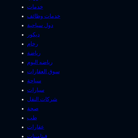
خدمات
خدمات وظائف
دول سياحية
ديكور
رخام
رياضة
رياضه اليوم
سوق العقارات
سياحة
سيارات
شركات النقل
صحة
طب
عقارات
فيتامينات