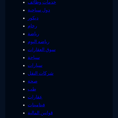
خدمات وظائف
دول سياحية
ديكور
رخام
رياضة
رياضه اليوم
سوق العقارات
سياحة
سيارات
شركات النقل
صحة
طب
عقارات
فيتامينات
قوانين المالية