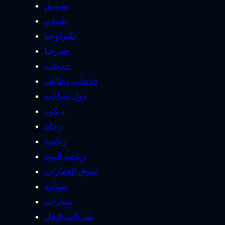
تسويق
تقنيات
تكنولوجيا
جورجيا
خدمات
خدمات وظائف
دول سياحية
ديكور
رخام
رياضة
رياضه اليوم
سوق العقارات
سياحة
سيارات
شركات النقل