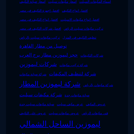
اسماء المكيفات السبلت
اسعار مكيفات سبليت
اسعار صيانة التكييف
افضل انواع التكييف
افضل اجهزة التكييف فى مصر
افضل انواع مكيفات الاسبليت
افضل انواع التكييف فى مصر
تركيب مكيفات سبليت الرياض
افضل شركات التكييف في مصر
تنظيف التكييف في المنزل
تركيب مكيفات سبليت بالرياض
توصيل من مطار القاهرة
حجز ليموزين مطار برج العرب
شركات التكييفات
شركات ليموزين
شركة تركيب مكيفات
شركة لتنظيف المكيفات
شركة صيانة مكيفات
شركة ليموزين المطار
شركة مكيفات بالرياض
شركة مكيفات سبليت
صيانة مكيفات جدة
عروض المكيف
عرض مكيف سبليت
صيانة مكيفات سبليت جدة
فني مكيفات الرياض
عروض مكيفات سبليت
عروض على التكييف
ليموزين الساحل الشمالي