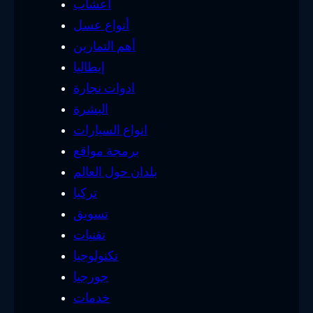
أعشاب
أنواع عسل
أهم التمارين
إيطاليا
ادوات نجارة
البشرة
انواع السيارات
برمجة مواقع
بلدان حول العالم
تركيا
تسويق
تقنيات
تكنولوجيا
جورجيا
خدمات