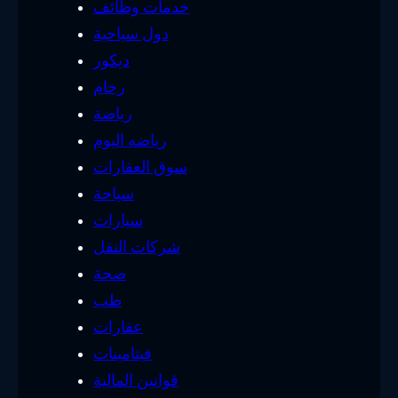
خدمات وظائف
دول سياحية
ديكور
رخام
رياضة
رياضه اليوم
سوق العقارات
سياحة
سيارات
شركات النقل
صحة
طب
عقارات
فيتامينات
قوانين المالية