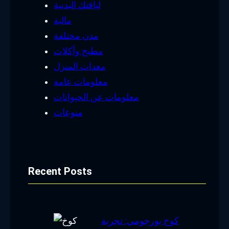
لياقتك البدنية
مالية
مدن مختلفة
مطبخ وأكلات
معدات المنزل
معلومات عامة
معلومات عن الحيوانات
منوعات
Recent Posts
كوخ بورجومي: تجربة