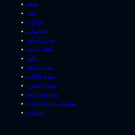
صحة
طب
عقارات
فيتامينات
قوانين المالية
لياقتك البدنية
مالية
مدن مختلفة
مطبخ وأكلات
معدات المنزل
معلومات عامة
معلومات عن الحيوانات
منوعات