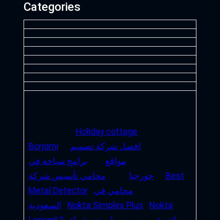
Categories
Holiday cottage
افضل شركة تصميم
Borjomi
مواقع
برامج سياحة في
Best
جورجيا
محامي تأسيس شركة
محامي في
Metal Detector
Nokta
Nokta Simplex Plus
السعودية
سائق عربى سويسرا
بيع وشراء
Legend 2