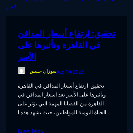
o
e
d
g
o
r
I
r
k
n
a
تحقيق: ارتفاع أسعار المدافن
m
في القاهرة وتأثيرها على
الأسر
سوزان حسين
Aug 10, 2025
تحقيق: ارتفاع أسعار المدافن في القاهرة
وتأثيرها على الأسر تعد اسعار المدافن في
القاهرة من القضايا المهمة التي تؤثر على
الحياة اليومية للمواطنين، حيث تشهد هذه ا…
Know More