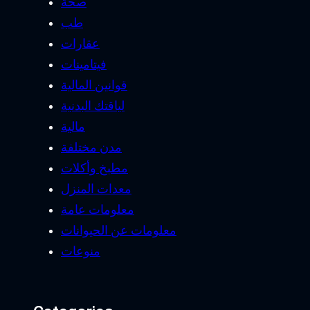
صحة
طب
عقارات
فيتامينات
قوانين المالية
لياقتك البدنية
مالية
مدن مختلفة
مطبخ وأكلات
معدات المنزل
معلومات عامة
معلومات عن الحيوانات
منوعات