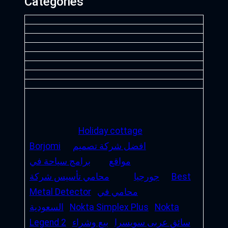
Categories
Holiday cottage
افضل شركة تصميم
Borjomi
مواقع
برامج سياحة في
Best
جورجيا
محامي تأسيس شركة
محامي في
Metal Detector
Nokta
Nokta Simplex Plus
السعودية
سائق عربى سويسرا
بيع وشراء
Legend 2