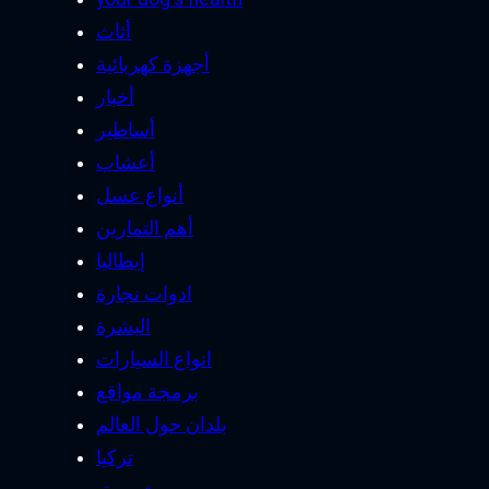
أثاث
أجهزة كهربائية
أخبار
أساطير
أعشاب
أنواع عسل
أهم التمارين
إيطاليا
ادوات نجارة
البشرة
انواع السيارات
برمجة مواقع
بلدان حول العالم
تركيا