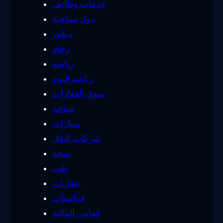
خدمات وظائف
دول سياحية
ديكور
رخام
رياضة
رياضه اليوم
سوق العقارات
سياحة
سيارات
شركات النقل
صحة
طب
عقارات
فيتامينات
قوانين المالية