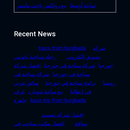
ساعة أوميغا
بيع رولكس ياخت ماستر
Recent News
شركة
tours from hurghada
تسويق الكتروني
رحلة سياحية باتومي
جورجيا
شركة سياحة في جورجيا
افضل شركة
سياحة في جورجيا
شركة سياحة في
روسيا
برامج سياحة في جورجيا
سائق عربي
في إيطاليا
بيع ساعة شوبارد
غرف
luxor trip from hurghada
جاهزة
افضل شركة تصميم
مواقع
افضل مكتب سياحي في