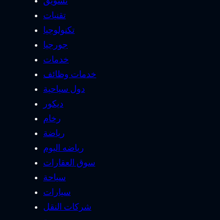
تسويق
تقنيات
تكنولوجيا
جورجيا
خدمات
خدمات وظائف
دول سياحية
ديكور
رخام
رياضة
رياضه اليوم
سوق العقارات
سياحة
سيارات
شركات النقل