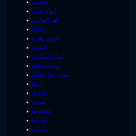
أعشاب
أنواع عسل
أهم التمارين
إيطاليا
ادوات نجارة
البشرة
انواع السيارات
برمجة مواقع
بلدان حول العالم
تركيا
تسويق
تقنيات
تكنولوجيا
جورجيا
خدمات