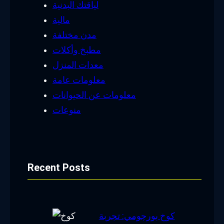
لياقتك البدنية
مالية
مدن مختلفة
مطبخ وأكلات
معدات المنزل
معلومات عامة
معلومات عن الحيوانات
منوعات
Recent Posts
كوخ بورجومي: تجربة