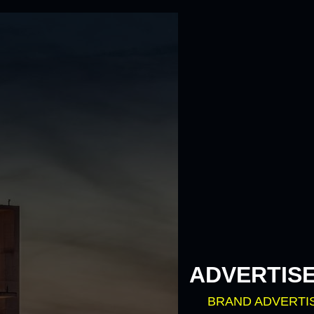
ADVERTIS
BRAND ADVERTI