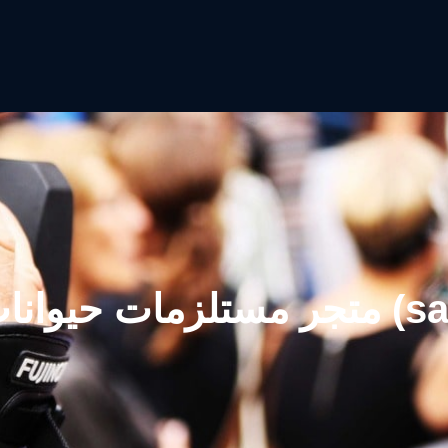
 (saifpets)