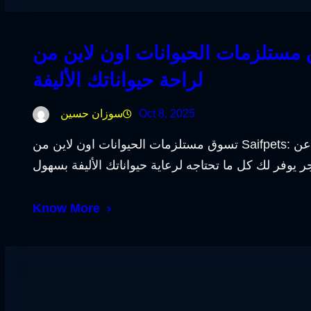
لزمات الحيوانات اون لاين من Saifpets: أفضل المنتجات
لراحة حيواناتك الأليفة
Oct 8, 2025
سوزان حسين
تسوق مستلزمات الحيوانات اون لاين من Saifpets: أفضل المنتجات لراحة حيواناتك الأليفة إذا كنت تبحث عن
Know More