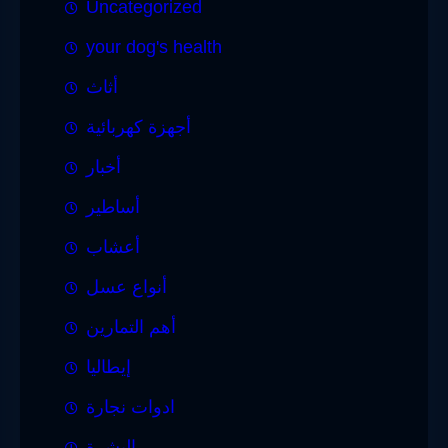
Uncategorized
your dog's health
أثاث
أجهزة كهربائية
أخبار
أساطير
أعشاب
أنواع عسل
أهم التمارين
إيطاليا
ادوات نجارة
البشرة