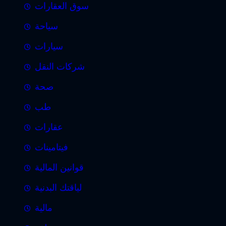
سوق العقارات
سياحة
سيارات
شركات النقل
صحة
طب
عقارات
فيتامينات
قوانين المالية
لياقتك البدنية
مالية