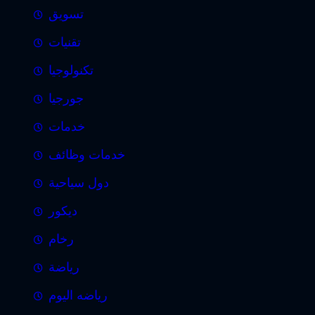
تسويق
تقنيات
تكنولوجيا
جورجيا
خدمات
خدمات وظائف
دول سياحية
ديكور
رخام
رياضة
رياضه اليوم