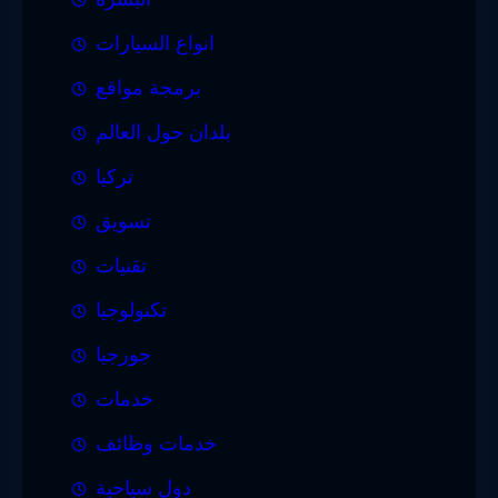
انواع السيارات
برمجة مواقع
بلدان حول العالم
تركيا
تسويق
تقنيات
تكنولوجيا
جورجيا
خدمات
خدمات وظائف
دول سياحية