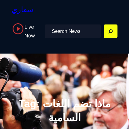
سفاري
Live
Search
Now
ماذا تضم اللغات
Tag:
السامية