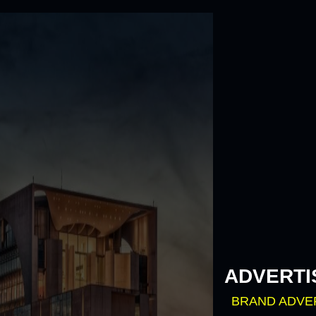
Skip
to
content
ADVERTI
BRAND ADVE