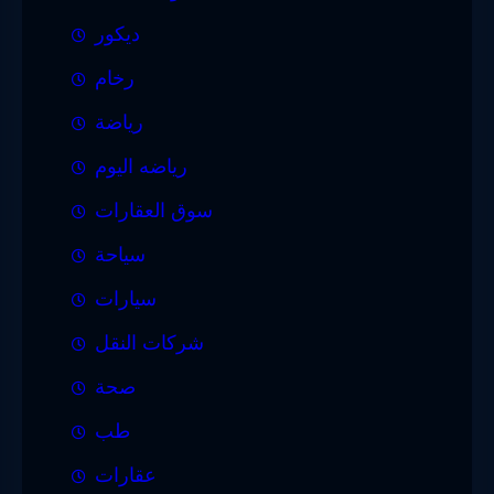
ديكور
رخام
رياضة
رياضه اليوم
سوق العقارات
سياحة
سيارات
شركات النقل
صحة
طب
عقارات