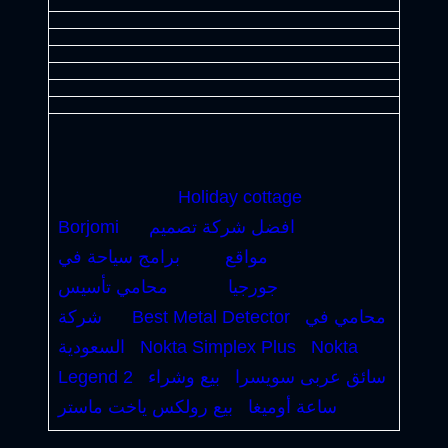
Holiday cottage
افضل شركة تصميم
Borjomi
مواقع
برامج سياحة في
جورجيا
محامي تأسيس
محامي في
Best Metal Detector
شركة
Nokta
Nokta Simplex Plus
السعودية
سائق عربى سويسرا
بيع وشراء
Legend 2
ساعة أوميغا
بيع رولكس ياخت ماستر