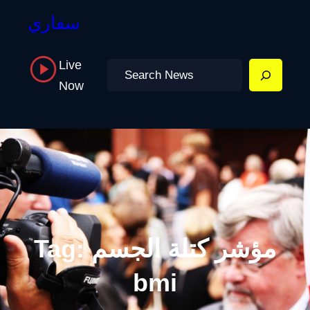
سفاري
Live
Search
Now
مؤشر كتلة الجسم
Tag:
bmi