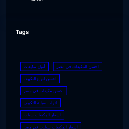
Tags
احسن المكيفات في مصر
أنواع مكيفات
احسن انواع التكييف
احسن مكيفات في مصر
ادوات صيانة التكييف
اسعار المكيفات سبلت
اسعار المكيفات سبليت في مصر