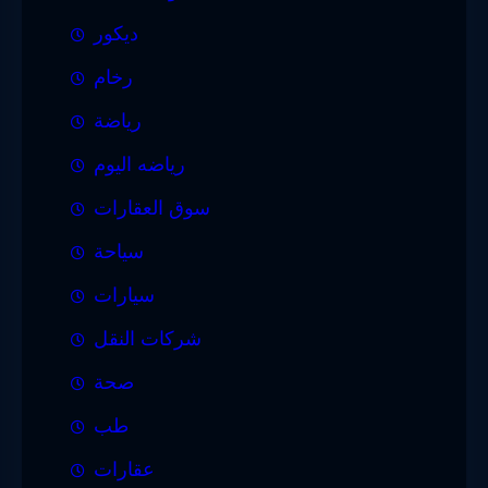
ديكور
رخام
رياضة
رياضه اليوم
سوق العقارات
سياحة
سيارات
شركات النقل
صحة
طب
عقارات