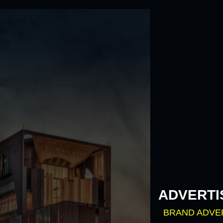
Skip
to
content
ADVERTI
BRAND ADVE