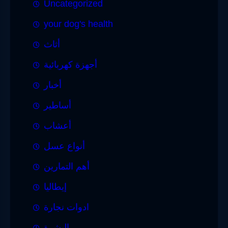
Uncategorized
your dog's health
أثاث
أجهزة كهربائية
أخبار
أساطير
أعشاب
أنواع عسل
أهم التمارين
إيطاليا
ادوات نجارة
البشرة