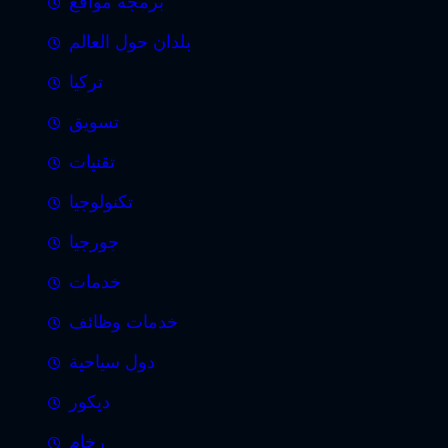
برمجة مواقع
بلدان حول العالم
تركيا
تسويق
تقنيات
تكنولوجيا
جورجيا
خدمات
خدمات وظائف
دول سياحية
ديكور
رخام