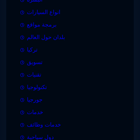
انواع السيارات
برمجة مواقع
بلدان حول العالم
تركيا
تسويق
تقنيات
تكنولوجيا
جورجيا
خدمات
خدمات وظائف
دول سياحية