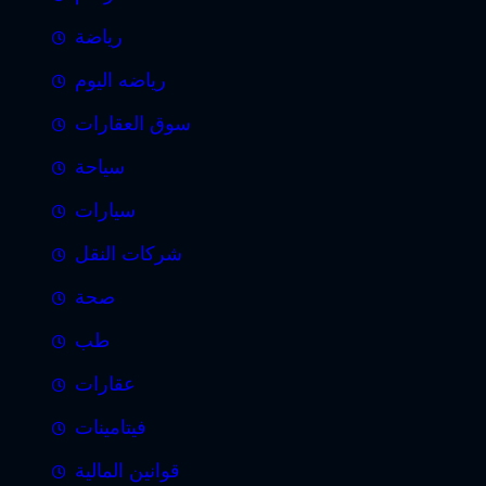
رياضة
رياضه اليوم
سوق العقارات
سياحة
سيارات
شركات النقل
صحة
طب
عقارات
فيتامينات
قوانين المالية