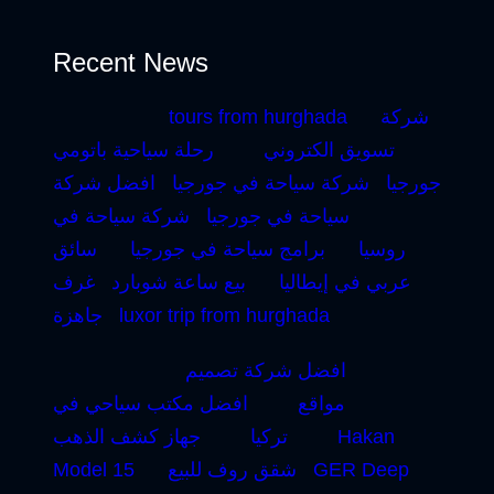
Recent News
شركة
tours from hurghada
تسويق الكتروني
رحلة سياحية باتومي
جورجيا
شركة سياحة في جورجيا
افضل شركة
سياحة في جورجيا
شركة سياحة في
روسيا
برامج سياحة في جورجيا
سائق
عربي في إيطاليا
بيع ساعة شوبارد
غرف
luxor trip from hurghada
جاهزة
افضل شركة تصميم
مواقع
افضل مكتب سياحي في
Hakan
تركيا
جهاز كشف الذهب
GER Deep
شقق روف للبيع
Model 15