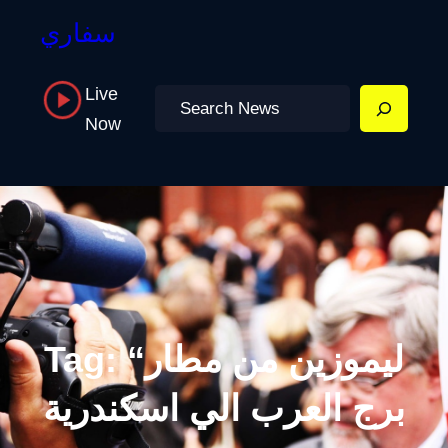
سفاري
Live
Search
Now
“ليموزين من مطار
Tag:
برج العرب الي اسكندرية