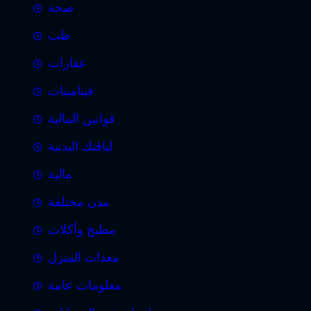
صحة
طب
عقارات
فيتامينات
قوانين المالية
لياقتك البدنية
مالية
مدن مختلفة
مطبخ وأكلات
معدات المنزل
معلومات عامة