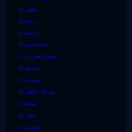
ديكور
رخام
رياضة
رياضه اليوم
سوق العقارات
سياحة
سيارات
شركات النقل
صحة
طب
عقارات