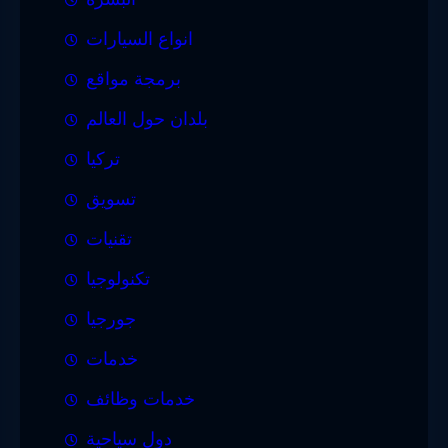
انواع السيارات
برمجة مواقع
بلدان حول العالم
تركيا
تسويق
تقنيات
تكنولوجيا
جورجيا
خدمات
خدمات وظائف
دول سياحية