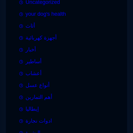
Uncategorized
your dog's health
أثاث
أجهزة كهربائية
أخبار
أساطير
أعشاب
أنواع عسل
أهم التمارين
إيطاليا
ادوات نجارة
البشرة