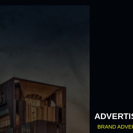
Skip
to
content
ADVERTI
BRAND ADVE