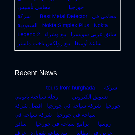
جورجيا
محامي تأسيس
محامي في
Best Metal Detector
شركة
Nokta
Nokta Simplex Plus
السعودية
سائق عربى سويسرا
بيع وشراء
Legend 2
ساعة أوميغا
بيع رولكس ياخت ماستر
Recent News
شركة
tours from hurghada
تسويق الكتروني
رحلة سياحية باتومي
جورجيا
شركة سياحة في جورجيا
افضل شركة
سياحة في جورجيا
شركة سياحة في
روسيا
برامج سياحة في جورجيا
سائق
عربي في إيطاليا
بيع ساعة شوبارد
غرف