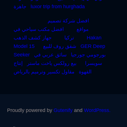
luxor trip from hurghada
جاهزة
افضل شركة تصميم
مواقع
افضل مكتب سياحي في
Hakan
تركيا
جهاز كشف الذهب
GER Deep
شقق روف للبيع
Model 15
بورجومي جورجيا
سائق عربي في
Seeker
سويسرا
بيع رولكس ياخت ماستر
إنتاج
القهوة
مقاول تكسير وترميم بالرياض
Proudly powered by
Gutenify
and
WordPress.