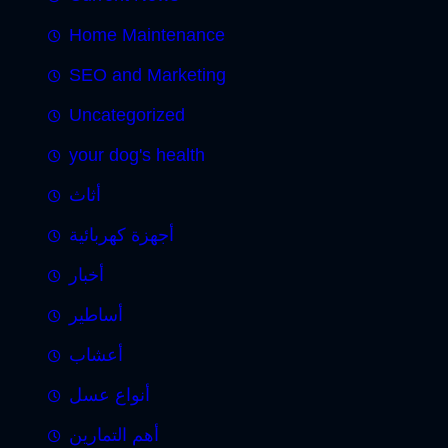
Home Maintenance
SEO and Marketing
Uncategorized
your dog's health
أثاث
أجهزة كهربائية
أخبار
أساطير
أعشاب
أنواع عسل
أهم التمارين