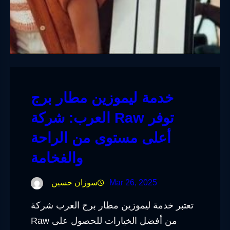
خدمة ليموزين مطار برج
العرب: شركة Raw توفر
أعلى مستوى من الراحة
والفخامة
Mar 26, 2025
سوزان حسين
تعتبر خدمة ليموزين مطار برج العرب شركة
Raw من أفضل الخيارات للحصول على