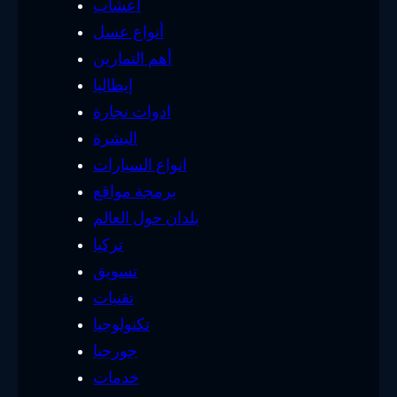
أعشاب
أنواع عسل
أهم التمارين
إيطاليا
ادوات نجارة
البشرة
انواع السيارات
برمجة مواقع
بلدان حول العالم
تركيا
تسويق
تقنيات
تكنولوجيا
جورجيا
خدمات