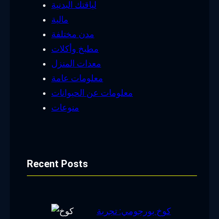
لياقتك البدنية
مالية
مدن مختلفة
مطبخ وأكلات
معدات المنزل
معلومات عامة
معلومات عن الحيوانات
منوعات
Recent Posts
كوخ بورجومي: تجربة