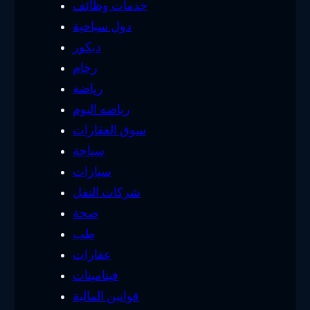
خدمات وظائف
دول سياحية
ديكور
رخام
رياضة
رياضه اليوم
سوق العقارات
سياحة
سيارات
شركات النقل
صحة
طب
عقارات
فيتامينات
قوانين المالية