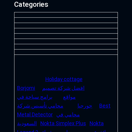
Categories
Holiday cottage
افضل شركة تصميم
Borjomi
مواقع
برامج سياحة في
Best
جورجيا
محامي تأسيس شركة
محامي في
Metal Detector
Nokta
Nokta Simplex Plus
السعودية