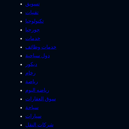
تسويق
تقنيات
تكنولوجيا
جورجيا
خدمات
خدمات وظائف
دول سياحية
ديكور
رخام
رياضة
رياضه اليوم
سوق العقارات
سياحة
سيارات
شركات النقل