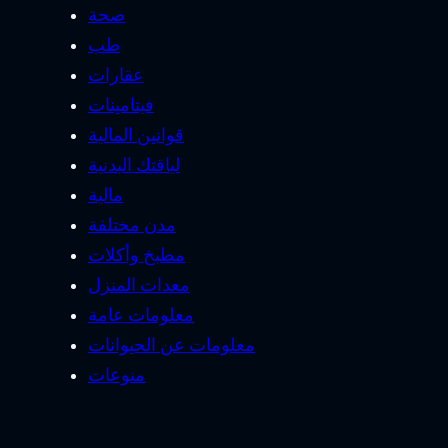
صحة
طب
عقارات
فيتامينات
قوانين المالية
لياقتك البدنية
مالية
مدن مختلفة
مطبخ وأكلات
معدات المنزل
معلومات عامة
معلومات عن الحيوانات
منوعات