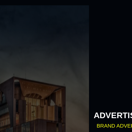
Skip
to
content
ADVERTI
BRAND ADVE