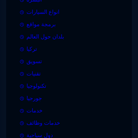
انواع السيارات
برمجة مواقع
بلدان حول العالم
تركيا
تسويق
تقنيات
تكنولوجيا
جورجيا
خدمات
خدمات وظائف
دول سياحية