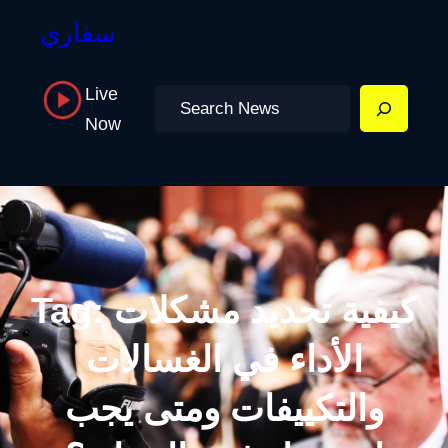
سفاري
Live
Search
Now
كيفية تحديد مشكلات
Tag:
الأداء في الغسالات
والتكييفات ومتى يجب