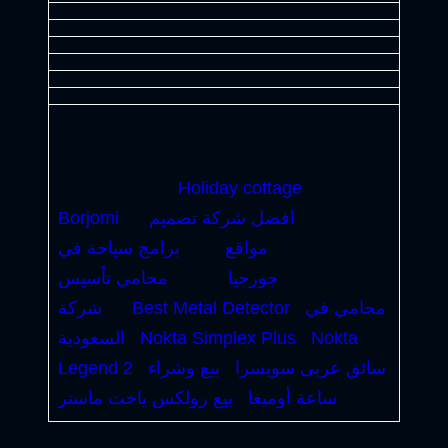
Holiday cottage
افضل شركة تصميم
Borjomi
مواقع
برامج سياحة في
جورجيا
محامي تأسيس
محامي في
Best Metal Detector
شركة
Nokta
Nokta Simplex Plus
السعودية
سائق عربى سويسرا
بيع وشراء
Legend 2
ساعة أوميغا
بيع رولكس ياخت ماستر