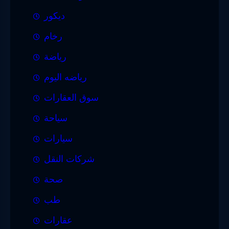
ديكور
رخام
رياضة
رياضه اليوم
سوق العقارات
سياحة
سيارات
شركات النقل
صحة
طب
عقارات