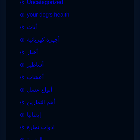
Uncategorized
your dog's health
أثاث
أجهزة كهربائية
أخبار
أساطير
أعشاب
أنواع عسل
أهم التمارين
إيطاليا
ادوات نجارة
البشرة