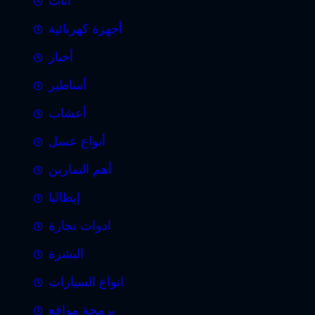
أثاث
أجهزة كهربائية
أخبار
أساطير
أعشاب
أنواع عسل
أهم التمارين
إيطاليا
ادوات نجارة
البشرة
انواع السيارات
برمجة مواقع