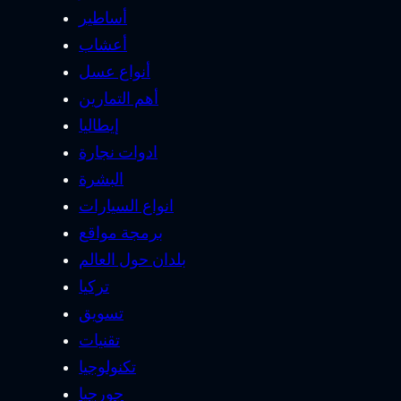
أساطير
أعشاب
أنواع عسل
أهم التمارين
إيطاليا
ادوات نجارة
البشرة
انواع السيارات
برمجة مواقع
بلدان حول العالم
تركيا
تسويق
تقنيات
تكنولوجيا
جورجيا