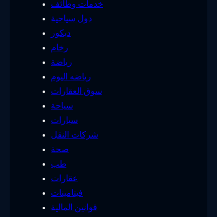
خدمات وظائف
دول سياحية
ديكور
رخام
رياضة
رياضه اليوم
سوق العقارات
سياحة
سيارات
شركات النقل
صحة
طب
عقارات
فيتامينات
قوانين المالية