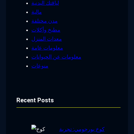
لياقتك البدنية
مالية
مدن مختلفة
مطبخ وأكلات
معدات المنزل
معلومات عامة
معلومات عن الحيوانات
منوعات
Recent Posts
كوخ بورجومي: تجربة