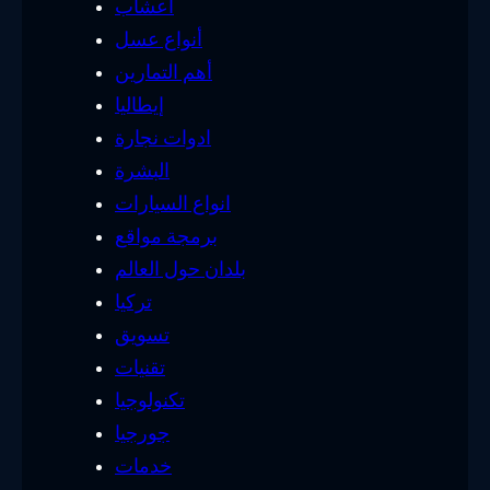
أعشاب
أنواع عسل
أهم التمارين
إيطاليا
ادوات نجارة
البشرة
انواع السيارات
برمجة مواقع
بلدان حول العالم
تركيا
تسويق
تقنيات
تكنولوجيا
جورجيا
خدمات