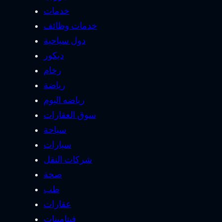
خدمات
خدمات وظائف
دول سياحية
ديكور
رخام
رياضة
رياضه اليوم
سوق العقارات
سياحة
سيارات
شركات النقل
صحة
طب
عقارات
فيتامينات