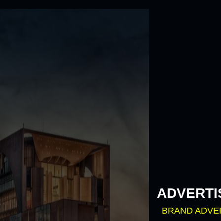
Skip
to
content
ADVERTI
BRAND ADVE