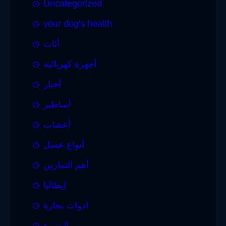
Uncategorized
your dog's health
أثاث
أجهزة كهربائية
أخبار
أساطير
أعشاب
أنواع عسل
أهم التمارين
إيطاليا
ادوات نجارة
البشرة