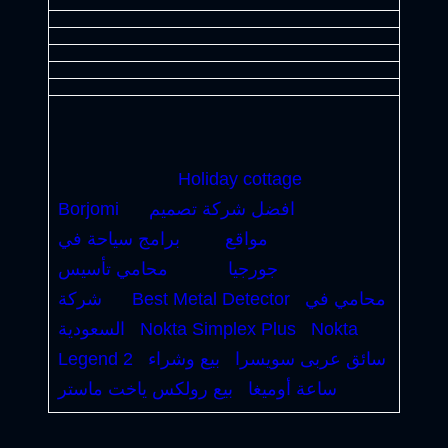
Holiday cottage
افضل شركة تصميم
Borjomi
مواقع
برامج سياحة في
جورجيا
محامي تأسيس
محامي في
Best Metal Detector
شركة
Nokta
Nokta Simplex Plus
السعودية
سائق عربى سويسرا
بيع وشراء
Legend 2
ساعة أوميغا
بيع رولكس ياخت ماستر