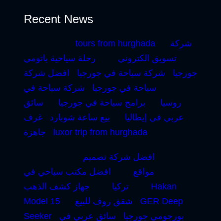
Recent News
شركة
tours from hurghada
تسويق الكتروني
رحلة سياحية باتومي
جورجيا
شركة سياحة في جورجيا
افضل شركة
سياحة في جورجيا
شركة سياحة في
روسيا
برامج سياحة في جورجيا
سائق
عربي في إيطاليا
بيع ساعة شوبارد
غرف
luxor trip from hurghada
جاهزة
افضل شركة تصميم
مواقع
افضل مكتب سياحي في
Hakan
تركيا
جهاز كشف الذهب
GER Deep
شقق روف للبيع
Model 15
بورجومي جورجيا
سائق عربي في
Seeker