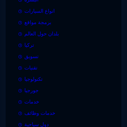
انواع السيارات
برمجة مواقع
بلدان حول العالم
تركيا
تسويق
تقنيات
تكنولوجيا
جورجيا
خدمات
خدمات وظائف
دول سياحية