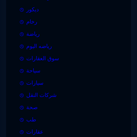
ديكور
رخام
رياضة
رياضه اليوم
سوق العقارات
سياحة
سيارات
شركات النقل
صحة
طب
عقارات