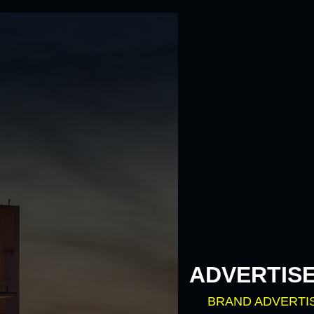
ADVERTIS
BRAND ADVERTI