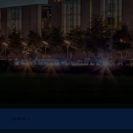
Facebook
YouTube
Twitter
Instagram