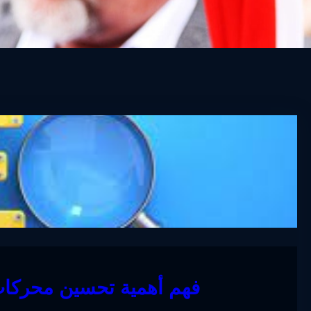
فهم أهمية تحسين محركا