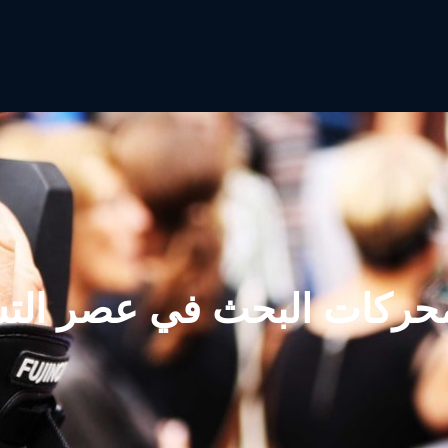
محركات البحث في عصر الت