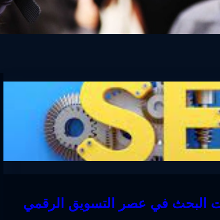
ت البحث في عصر التسويق الرقمي