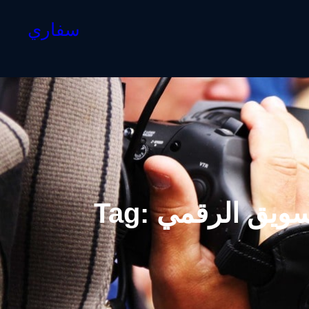
سفاري
سويق الرقمي
Tag: