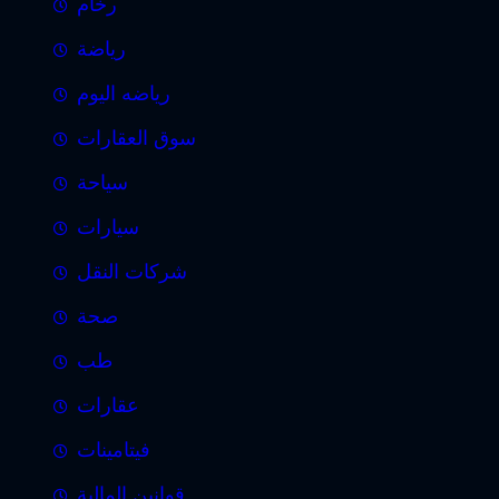
رخام
رياضة
رياضه اليوم
سوق العقارات
سياحة
سيارات
شركات النقل
صحة
طب
عقارات
فيتامينات
قوانين المالية