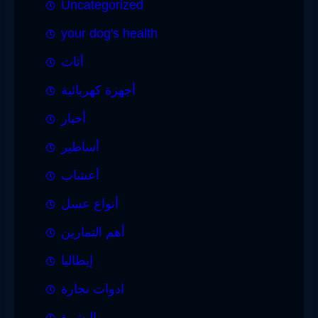
Uncategorized
your dog's health
أثاث
أجهزة كهربائية
أخبار
أساطير
أعشاب
أنواع عسل
أهم التمارين
إيطاليا
ادوات نجارة
البشرة