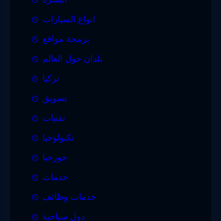
انواع السيارات
برمجة مواقع
بلدان حول العالم
تركيا
تسويق
تقنيات
تكنولوجيا
جورجيا
خدمات
خدمات وظائف
دول سياحية