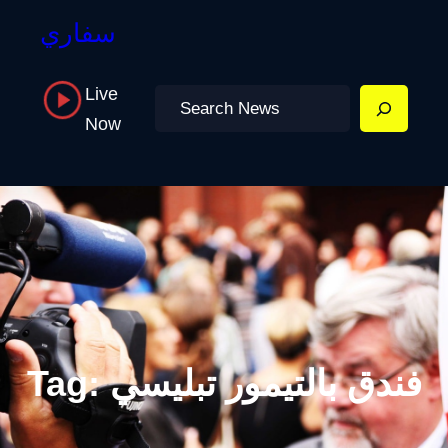
سفاري
Live
Search
Now
فندق بالتيمور تبليسي
Tag: