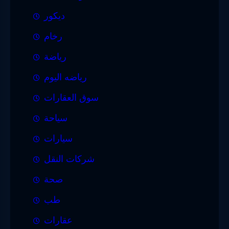
ديكور
رخام
رياضة
رياضه اليوم
سوق العقارات
سياحة
سيارات
شركات النقل
صحة
طب
عقارات