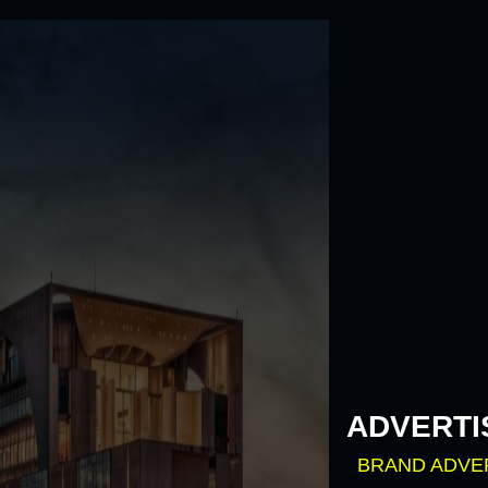
Skip
to
content
ADVERTI
BRAND ADVE