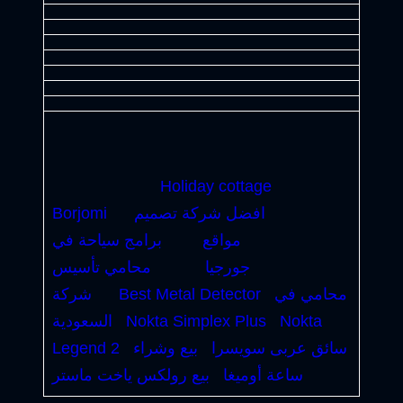
Holiday cottage
افضل شركة تصميم
Borjomi
مواقع
برامج سياحة في
جورجيا
محامي تأسيس
محامي في
Best Metal Detector
شركة
Nokta
Nokta Simplex Plus
السعودية
سائق عربى سويسرا
بيع وشراء
Legend 2
ساعة أوميغا
بيع رولكس ياخت ماستر