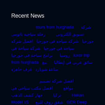
Recent News
شركة
tours from hurghada
تسويق الكتروني
رحلة سياحية باتومي
جورجيا
شركة سياحة في جورجيا
افضل شركة
سياحة في جورجيا
شركة سياحة في
luxor trip
روسيا
برامج سياحة في جورجيا
سائق عربي في إيطاليا
بيع
from hurghada
ساعة شوبارد
غرف جاهزة
افضل شركة تصميم
مواقع
افضل مكتب سياحي في
Hakan
تركيا
جهاز كشف الذهب
GER Deep
شقق روف للبيع
Model 15