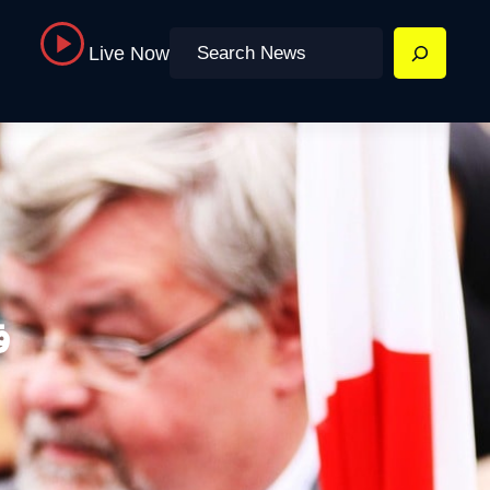
Search
Live Now
ف