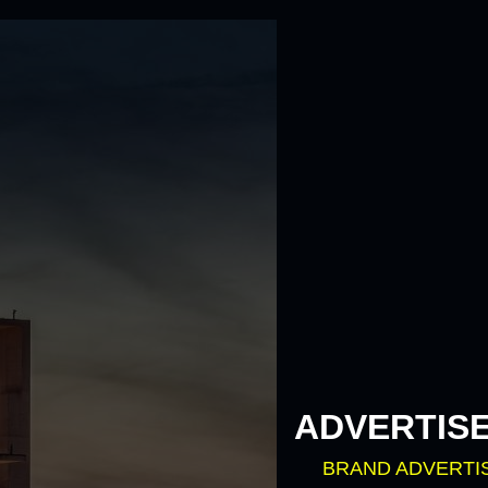
ADVERTIS
BRAND ADVERTI