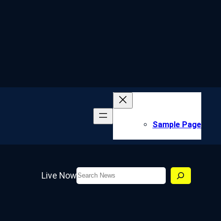
Sample Page
Search
Live Now