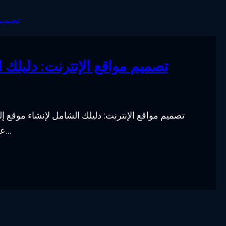
تصميم مواقع الإنترنت: دليلك 
تصميم مواقع الإنترنت: دليلك الشامل لإنشاء موقع إ
عصر التكنولوجيا الحديثة، حيث أصبحت الوجودية الرقمية م…