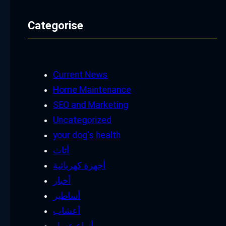
Categorise
Current News
Home Maintenance
SEO and Marketing
Uncategorized
your dog's health
أثاث
أجهزة كهربائية
أخبار
أساطير
أعشاب
أنواع عسل