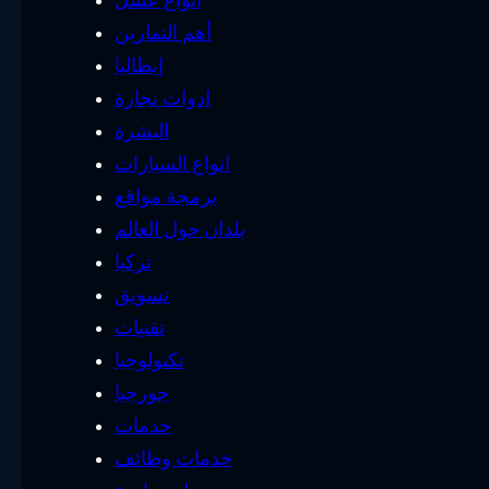
أهم التمارين
إيطاليا
ادوات نجارة
البشرة
انواع السيارات
برمجة مواقع
بلدان حول العالم
تركيا
تسويق
تقنيات
تكنولوجيا
جورجيا
خدمات
خدمات وظائف