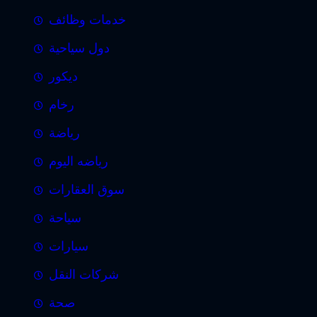
خدمات وظائف
دول سياحية
ديكور
رخام
رياضة
رياضه اليوم
سوق العقارات
سياحة
سيارات
شركات النقل
صحة