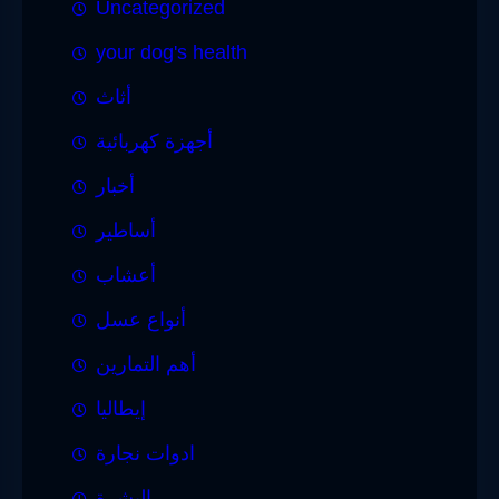
Uncategorized
your dog's health
أثاث
أجهزة كهربائية
أخبار
أساطير
أعشاب
أنواع عسل
أهم التمارين
إيطاليا
ادوات نجارة
البشرة