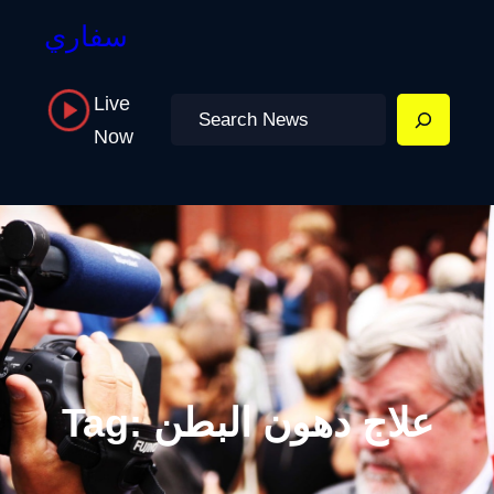
سفاري
Live
Search
Now
علاج دهون البطن
Tag: