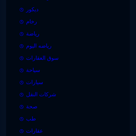
ديكور
رخام
رياضة
رياضه اليوم
سوق العقارات
سياحة
سيارات
شركات النقل
صحة
طب
عقارات