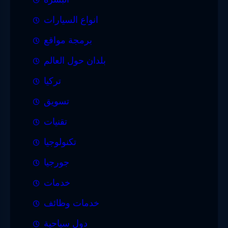
انواع السيارات
برمجة مواقع
بلدان حول العالم
تركيا
تسويق
تقنيات
تكنولوجيا
جورجيا
خدمات
خدمات وظائف
دول سياحية