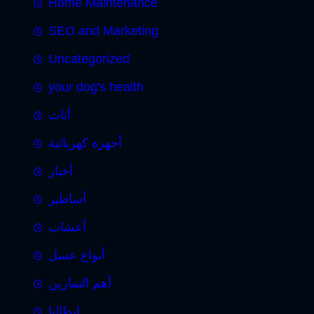
Home Maintenance
SEO and Marketing
Uncategorized
your dog's health
أثاث
أجهزة كهربائية
أخبار
أساطير
أعشاب
أنواع عسل
أهم التمارين
إيطاليا