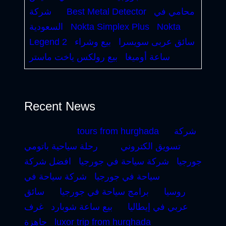
محامي في
Best Metal Detector
شركة
Nokta
Nokta Simplex Plus
السعودية
سائق عربى سويسرا
بيع وشراء
Legend 2
ساعة أوميغا
بيع رولكس ياخت ماستر
Recent News
شركة
tours from hurghada
تسويق الكتروني
رحلة سياحية باتومي
جورجيا
شركة سياحة في جورجيا
افضل شركة
سياحة في جورجيا
شركة سياحة في
روسيا
برامج سياحة في جورجيا
سائق
عربي في إيطاليا
بيع ساعة شوبارد
غرف
luxor trip from hurghada
جاهزة