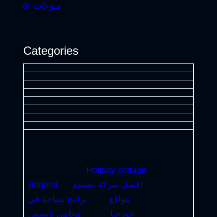
منوعات
Categories
Holiday cottage
افضل شركة تصميم
Borjomi
مواقع
برامج سياحة في
جورجيا
محامي تأسيس