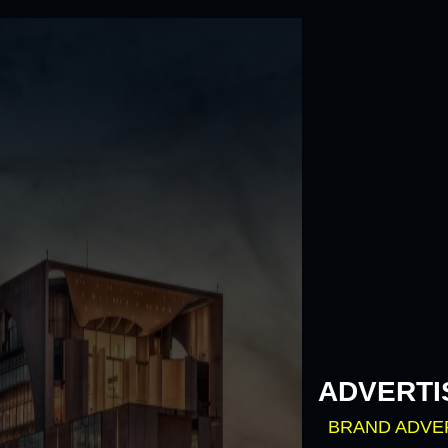
Skip
to
content
ADVERTI
BRAND ADVE