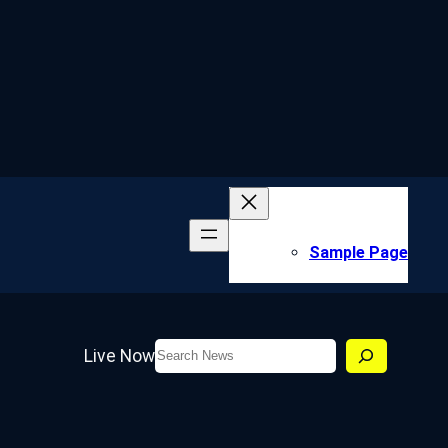
Sample Page
Search
Live Now