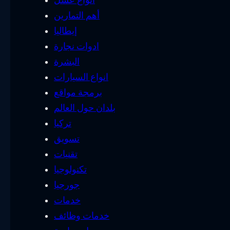
أهم التمارين
إيطاليا
ادوات نجارة
البشرة
انواع السيارات
برمجة مواقع
بلدان حول العالم
تركيا
تسويق
تقنيات
تكنولوجيا
جورجيا
خدمات
خدمات وظائف