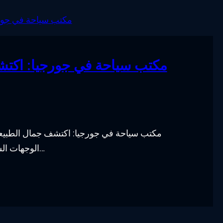
مكتب سياحة في جورجيا: اكتش
مكتب سياحة في جورجيا: اكتشف جمال الطبيعة 
الوجهات السياحية المميزة في العالم، حيث تجمع بين جمال الطبيعة ا…