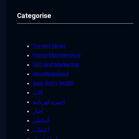
Categorise
Current News
Home Maintenance
SEO and Marketing
Uncategorized
your dog's health
أثاث
أجهزة كهربائية
أخبار
أساطير
أعشاب
أنواع عسل