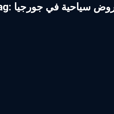
وض سياحية في جورجيا
ag: