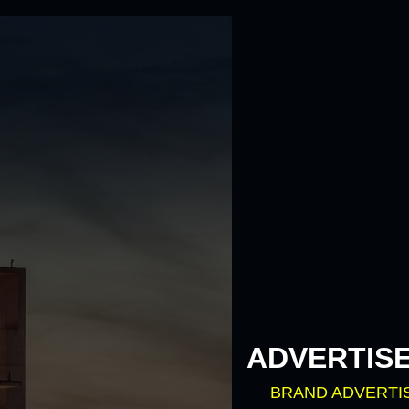
ADVERTIS
BRAND ADVERTI