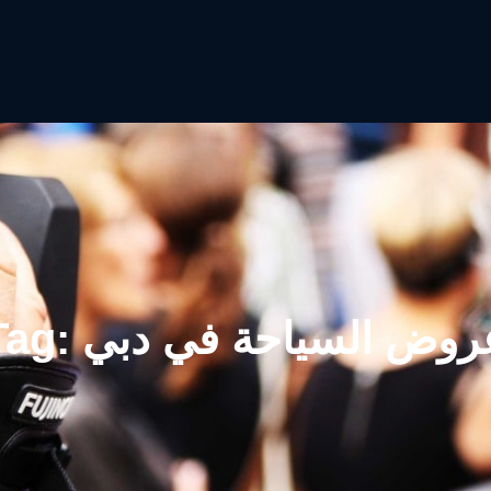
روض السياحة في دبي
Tag: