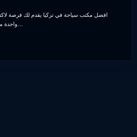
افضل مكتب سياحة في تركيا يقدم لك فرصة لاكتشاف
واحدة من أهم الوجهات السياحية في العالم بفضل تاريخها الغني…