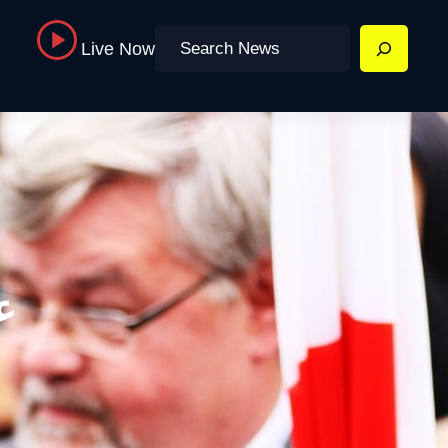
Search
Live Now
ع