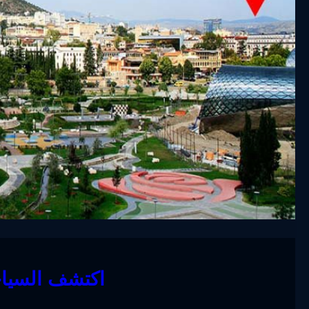
اكتشف السياح