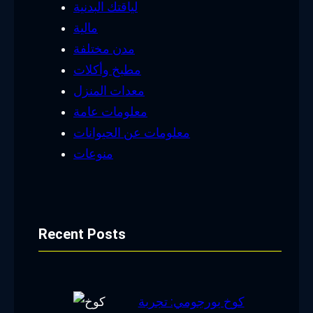
لياقتك البدنية
مالية
مدن مختلفة
مطبخ وأكلات
معدات المنزل
معلومات عامة
معلومات عن الحيوانات
منوعات
Recent Posts
كوخ بورجومي: تجربة