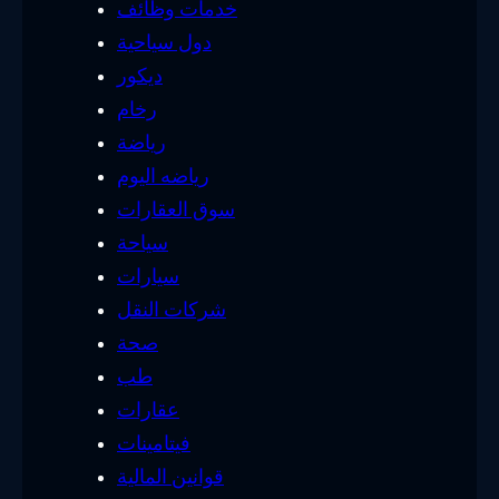
خدمات وظائف
دول سياحية
ديكور
رخام
رياضة
رياضه اليوم
سوق العقارات
سياحة
سيارات
شركات النقل
صحة
طب
عقارات
فيتامينات
قوانين المالية