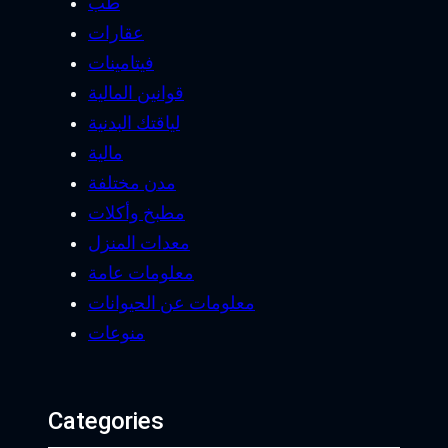
طب
عقارات
فيتامينات
قوانين المالية
لياقتك البدنية
مالية
مدن مختلفة
مطبخ وأكلات
معدات المنزل
معلومات عامة
معلومات عن الحيوانات
منوعات
Categories