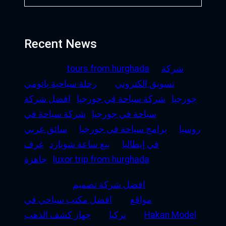
Recent News
شركة
tours from hurghada
تسويق الكتروني
رحلة سياحية باتومي
جورجيا
شركة سياحة في جورجيا
افضل شركة
سياحة في جورجيا
شركة سياحة في
روسيا
برامج سياحة في جورجيا
سائق عربي
في إيطاليا
بيع ساعة شوبارد
غرف
luxor trip from hurghada
جاهزة
افضل شركة تصميم
مواقع
افضل مكتب سياحي في
Hakan Model
تركيا
جهاز كشف الذهب