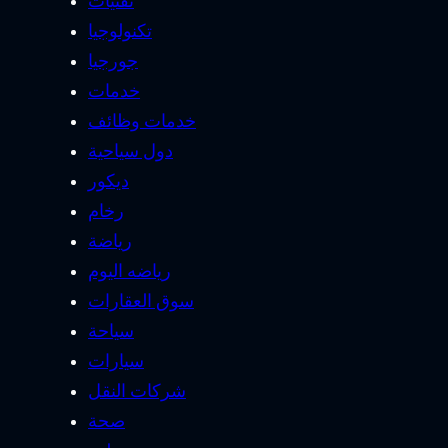
تقنيات
تكنولوجيا
جورجيا
خدمات
خدمات وظائف
دول سياحية
ديكور
رخام
رياضة
رياضه اليوم
سوق العقارات
سياحة
سيارات
شركات النقل
صحة