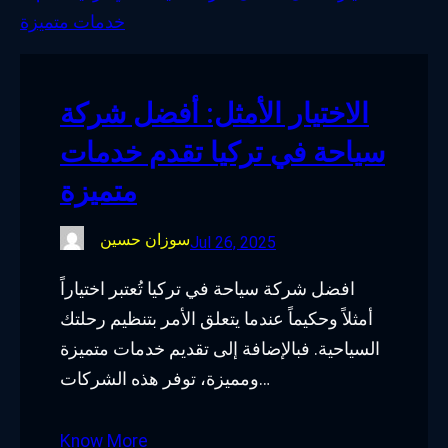
o
e
d
g
o
r
I
r
k
n
a
الاختيار الأمثل: أفضل شركة
m
سياحة في تركيا تقدم خدمات
متميزة
سوزان حسين
Jul 26, 2025
افضل شركة سياحة في تركيا تُعتبر اختياراً
أمثلاً وحكيماً عندما يتعلق الأمر بتنظيم رحلتك
السياحية. فبالإضافة إلى تقديم خدمات متميزة
ومميزة، توفر هذه الشركات…
Know More