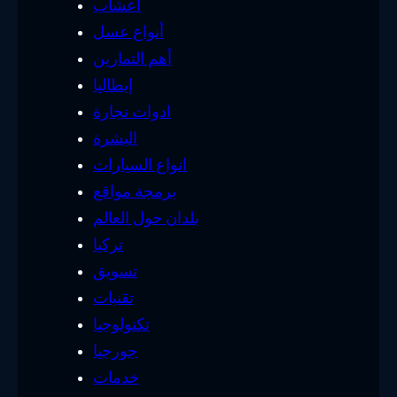
أعشاب
أنواع عسل
أهم التمارين
إيطاليا
ادوات نجارة
البشرة
انواع السيارات
برمجة مواقع
بلدان حول العالم
تركيا
تسويق
تقنيات
تكنولوجيا
جورجيا
خدمات