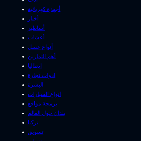
أجهزة كهربائية
أخبار
أساطير
أعشاب
أنواع عسل
أهم التمارين
إيطاليا
ادوات نجارة
البشرة
انواع السيارات
برمجة مواقع
بلدان حول العالم
تركيا
تسويق