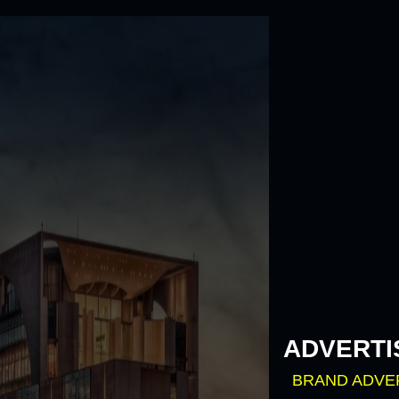
Skip
to
content
ADVERTI
BRAND ADVE