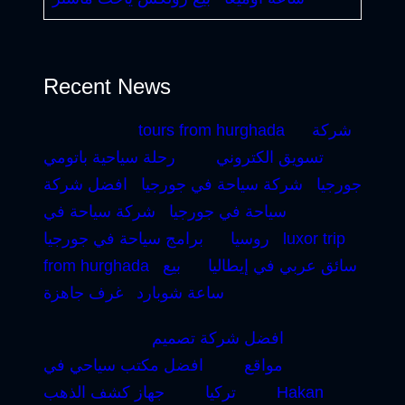
Recent News
شركة
tours from hurghada
تسويق الكتروني
رحلة سياحية باتومي
جورجيا
شركة سياحة في جورجيا
افضل شركة
سياحة في جورجيا
شركة سياحة في
luxor trip
روسيا
برامج سياحة في جورجيا
سائق عربي في إيطاليا
بيع
from hurghada
ساعة شوبارد
غرف جاهزة
افضل شركة تصميم
مواقع
افضل مكتب سياحي في
Hakan
تركيا
جهاز كشف الذهب