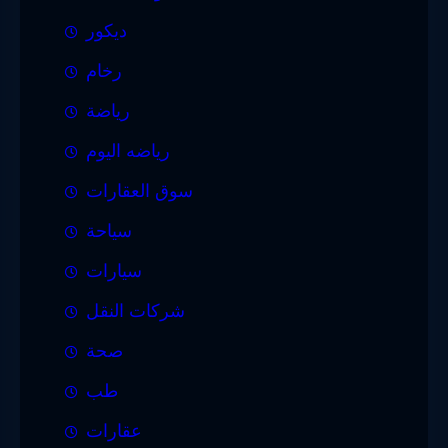
ديكور
رخام
رياضة
رياضه اليوم
سوق العقارات
سياحة
سيارات
شركات النقل
صحة
طب
عقارات