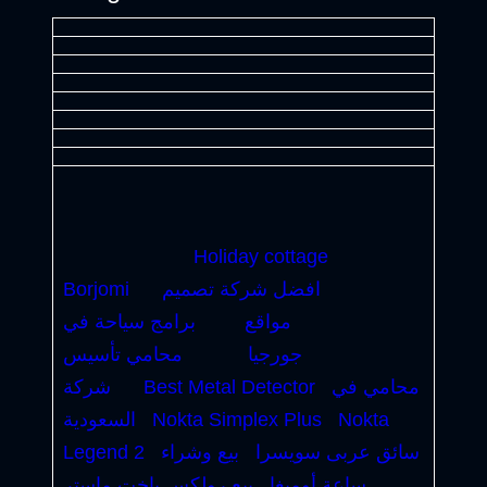
Holiday cottage
افضل شركة تصميم
Borjomi
مواقع
برامج سياحة في
جورجيا
محامي تأسيس
محامي في
Best Metal Detector
شركة
Nokta
Nokta Simplex Plus
السعودية
سائق عربى سويسرا
بيع وشراء
Legend 2
ساعة أوميغا
بيع رولكس ياخت ماستر