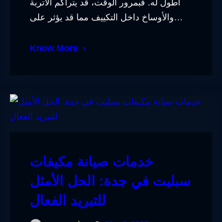
أطول له. فبمرور الوقت، قد يتراكم الأتربة
والأوساخ داخل التكييف مما قد يؤثر على…
Know More
خدمات صيانة مكيفات
سبليت في جدة: الحل الأمثل
للتبريد الفعال