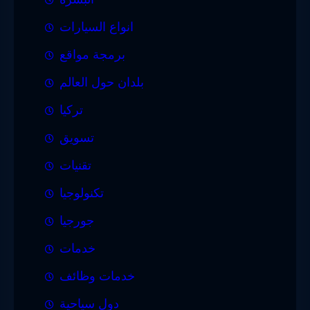
انواع السيارات
برمجة مواقع
بلدان حول العالم
تركيا
تسويق
تقنيات
تكنولوجيا
جورجيا
خدمات
خدمات وظائف
دول سياحية