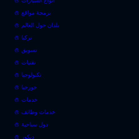
انواع السيارات
برمجة مواقع
بلدان حول العالم
تركيا
تسويق
تقنيات
تكنولوجيا
جورجيا
خدمات
خدمات وظائف
دول سياحية
ديكور