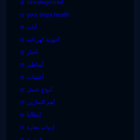
Uncategorized
your dog's health
أثاث
أجهزة كهربائية
أخبار
أساطير
أعشاب
أنواع عسل
أهم التمارين
إيطاليا
ادوات نجارة
البشرة