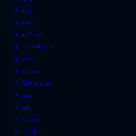
رخام
رياضة
رياضه اليوم
سوق العقارات
سياحة
سيارات
شركات النقل
صحة
طب
عقارات
فيتامينات