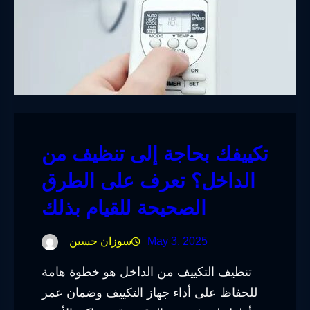
تكييفك بحاجة إلى تنظيف من
الداخل؟ تعرف على الطرق
الصحيحة للقيام بذلك
May 3, 2025
سوزان حسين
تنظيف التكييف من الداخل هو خطوة هامة
للحفاظ على أداء جهاز التكييف وضمان عمر