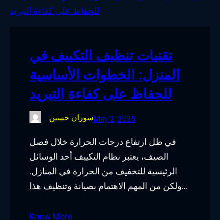
o
e
d
g
o
r
I
r
k
n
a
تقنيات تنظيف التكييف في
m
المنزل: الخطوات الأساسية
للحفاظ على كفاءة التبريد
سوزان حسين
May 2, 2025
في ظل ارتفاع درجات الحرارة خلال فصل
الصيف، يعتبر نظام التكييف أحد الوسائل
الرئيسية للتخفيف من الحرارة في المنازل.
ولكن من المهم الاهتمام بصيانة وتنظيف هذا…
Know More