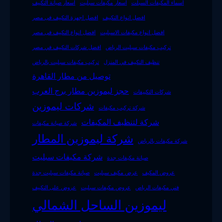
اسماء المكيفات السبلت
اسعار مكيفات سبليت
اسعار صيانة التكييف
افضل انواع التكييف
افضل اجهزة التكييف فى مصر
افضل انواع مكيفات الاسبليت
افضل انواع التكييف فى مصر
تركيب مكيفات سبليت الرياض
افضل شركات التكييف في مصر
تنظيف التكييف في المنزل
تركيب مكيفات سبليت بالرياض
توصيل من مطار القاهرة
حجز ليموزين مطار برج العرب
شركات التكييفات
شركات ليموزين
شركة تركيب مكيفات
شركة لتنظيف المكيفات
شركة صيانة مكيفات
شركة ليموزين المطار
شركة مكيفات بالرياض
شركة مكيفات سبليت
صيانة مكيفات جدة
عروض المكيف
عرض مكيف سبليت
صيانة مكيفات سبليت جدة
فني مكيفات الرياض
عروض مكيفات سبليت
عروض على التكييف
ليموزين الساحل الشمالي