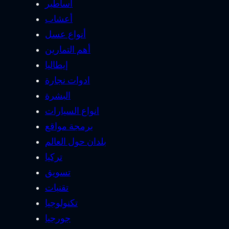
أساطير
أعشاب
أنواع عسل
أهم التمارين
إيطاليا
ادوات نجارة
البشرة
انواع السيارات
برمجة مواقع
بلدان حول العالم
تركيا
تسويق
تقنيات
تكنولوجيا
جورجيا