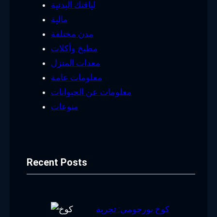
لياقتك البدنية
مالية
مدن مختلفة
مطبخ وأكلات
معدات المنزل
معلومات عامة
معلومات عن الحيوانات
منوعات
Recent Posts
كوخ بورجومي: تجربة