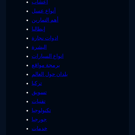
أعشاب
أنواع عسل
أهم التمارين
إيطاليا
ادوات نجارة
البشرة
انواع السيارات
برمجة مواقع
بلدان حول العالم
تركيا
تسويق
تقنيات
تكنولوجيا
جورجيا
خدمات