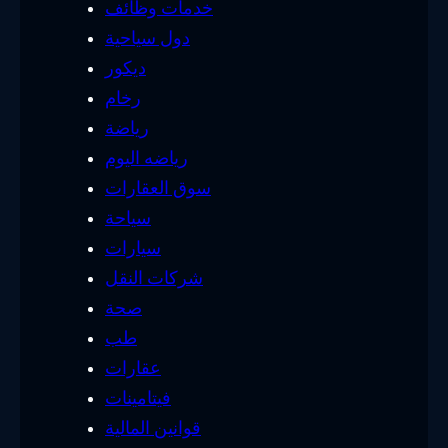
خدمات وظائف
دول سياحية
ديكور
رخام
رياضة
رياضه اليوم
سوق العقارات
سياحة
سيارات
شركات النقل
صحة
طب
عقارات
فيتامينات
قوانين المالية