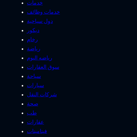
خدمات
خدمات وظائف
دول سياحية
ديكور
رخام
رياضة
رياضه اليوم
سوق العقارات
سياحة
سيارات
شركات النقل
صحة
طب
عقارات
فيتامينات