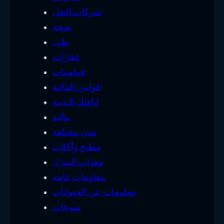
شركات النقل
صحة
طب
عقارات
فيتامينات
قوانين المالية
لياقتك البدنية
مالية
مدن مختلفة
مطبخ وأكلات
معدات المنزل
معلومات عامة
معلومات عن الحيوانات
منوعات