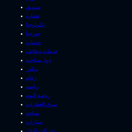
تسويق
تقنيات
تكنولوجيا
جورجيا
خدمات
خدمات وظائف
دول سياحية
ديكور
رخام
رياضة
رياضه اليوم
سوق العقارات
سياحة
سيارات
شركات النقل