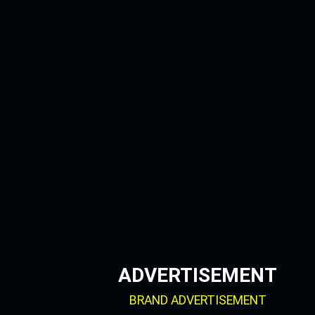
Skip
to
content
ADVERTISEMENT
BRAND ADVERTISEMENT