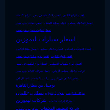
احسن انواع التكييف
احسن المكيفات في مصر
أنواع مكيفات
اسعار المكيفات سبلت
ادوات صيانة التكييف
احسن مكيفات في مصر
اسعار المكيفات سبليت في مصر
اسعار سيارات ليموزين
اسماء المكيفات السبلت
اسعار مكيفات سبليت
اسعار صيانة التكييف
افضل انواع التكييف
افضل اجهزة التكييف فى مصر
افضل انواع مكيفات الاسبليت
افضل انواع التكييف فى مصر
تركيب مكيفات سبليت الرياض
افضل شركات التكييف في مصر
تنظيف التكييف في المنزل
تركيب مكيفات سبليت بالرياض
توصيل من مطار القاهرة
حجز ليموزين مطار برج العرب
شركات التكييفات
شركات ليموزين
شركة تركيب مكيفات
شركة لتنظيف المكيفات
شركة صيانة مكيفات