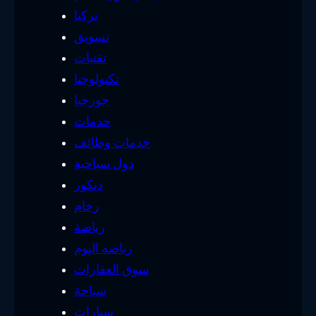
تركيا
تسويق
تقنيات
تكنولوجيا
جورجيا
خدمات
خدمات وظائف
دول سياحية
ديكور
رخام
رياضة
رياضه اليوم
سوق العقارات
سياحة
سيارات