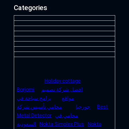
Categories
Holiday cottage
افضل شركة تصميم
Borjomi
مواقع
برامج سياحة في
Best
جورجيا
محامي تأسيس شركة
محامي في
Metal Detector
Nokta
Nokta Simplex Plus
السعودية