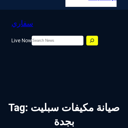
سفاري
Search
Live Now
صيانة مكيفات سبليت
Tag:
بجدة