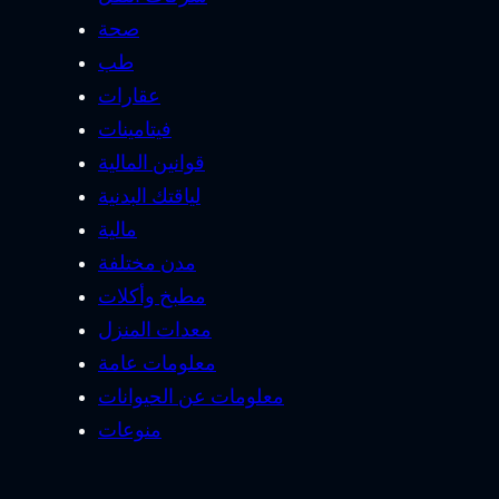
صحة
طب
عقارات
فيتامينات
قوانين المالية
لياقتك البدنية
مالية
مدن مختلفة
مطبخ وأكلات
معدات المنزل
معلومات عامة
معلومات عن الحيوانات
منوعات