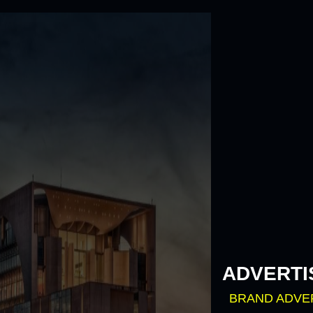
Skip
to
content
ADVERTI
BRAND ADVE