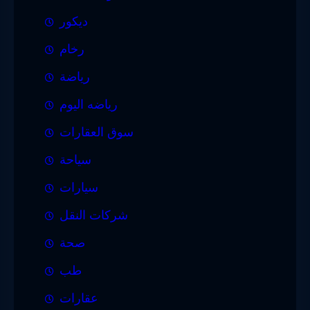
ديكور
رخام
رياضة
رياضه اليوم
سوق العقارات
سياحة
سيارات
شركات النقل
صحة
طب
عقارات