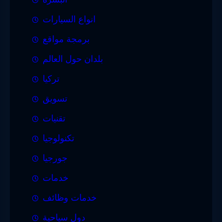
انواع السيارات
برمجة مواقع
بلدان حول العالم
تركيا
تسويق
تقنيات
تكنولوجيا
جورجيا
خدمات
خدمات وظائف
دول سياحية