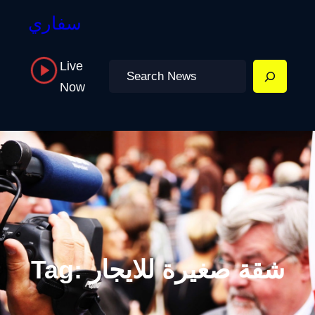
سفاري
Live
Search
Now
شقة صغيرة للايجار
Tag: