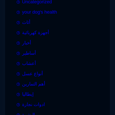
Uncategorized
your dog's health
أثاث
أجهزة كهربائية
أخبار
أساطير
أعشاب
أنواع عسل
أهم التمارين
إيطاليا
ادوات نجارة
البشرة