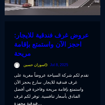
عروض غرف فندقية للايجار:
احجز الآن واستمتع بإقامة
مريحة
Jul 8, 2025
سوزان حسين
تقدم لكم شركة السياحة عروضاً مغرية على
غرف فندقية للايجار. سارع بحجز الآن
واستمتع بإقامة مريحة وفاخرة في أفضل
الفنادق بأسعار تنافسية. توفر لكم غرف
فندقية مجهزة…