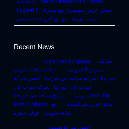
Nokta
Nokta Simplex Plus
السعودية
سائق عربى سويسرا
بيع وشراء
Legend 2
ساعة أوميغا
بيع رولكس ياخت ماستر
Recent News
شركة
tours from hurghada
تسويق الكتروني
رحلة سياحية باتومي
جورجيا
شركة سياحة في جورجيا
افضل شركة
سياحة في جورجيا
شركة سياحة في
luxor trip
روسيا
برامج سياحة في جورجيا
سائق عربي في إيطاليا
بيع
from hurghada
ساعة شوبارد
غرف جاهزة
افضل شركة تصميم