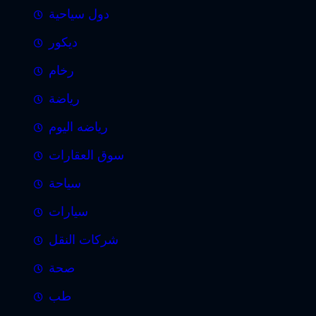
دول سياحية
ديكور
رخام
رياضة
رياضه اليوم
سوق العقارات
سياحة
سيارات
شركات النقل
صحة
طب