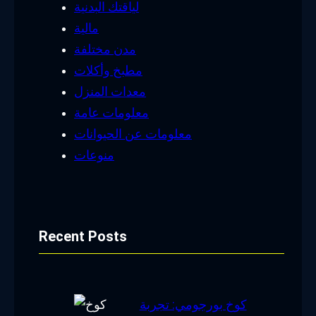
لياقتك البدنية
مالية
مدن مختلفة
مطبخ وأكلات
معدات المنزل
معلومات عامة
معلومات عن الحيوانات
منوعات
Recent Posts
كوخ بورجومي: تجربة