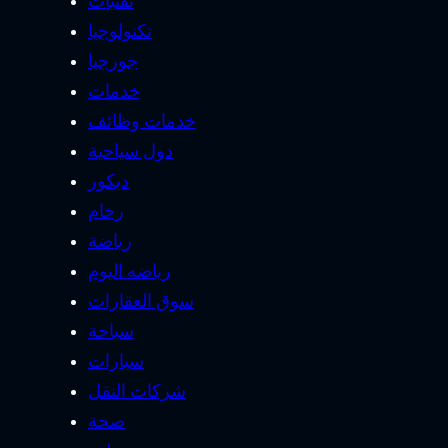
تقنيات
تكنولوجيا
جورجيا
خدمات
خدمات وظائف
دول سياحية
ديكور
رخام
رياضة
رياضه اليوم
سوق العقارات
سياحة
سيارات
شركات النقل
صحة