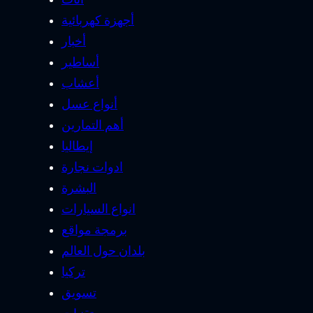
أجهزة كهربائية
أخبار
أساطير
أعشاب
أنواع عسل
أهم التمارين
إيطاليا
ادوات نجارة
البشرة
انواع السيارات
برمجة مواقع
بلدان حول العالم
تركيا
تسويق