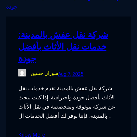
o
e
d
g
o
r
I
r
k
n
a
شركة نقل عفش بالمدينة:
m
خدمات نقل الأثاث بأفضل
جودة
سوزان حسين
Aug 7, 2025
شركة نقل عفش بالمدينة تقدم خدمات نقل
الأثاث بأفضل جودة واحترافية. إذا كنت تبحث
عن شركة موثوقة ومتخصصة في نقل الأثاث
بالمدينة، فإننا نوفر لك أفضل الخدمات ال…
Know More