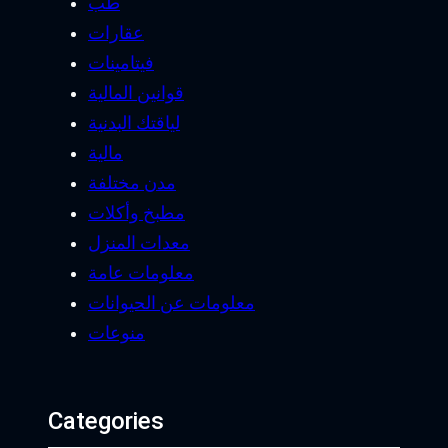
طب
عقارات
فيتامينات
قوانين المالية
لياقتك البدنية
مالية
مدن مختلفة
مطبخ وأكلات
معدات المنزل
معلومات عامة
معلومات عن الحيوانات
منوعات
Categories