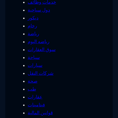
خدمات وظائف
دول سياحية
ديكور
رخام
رياضة
رياضه اليوم
سوق العقارات
سياحة
سيارات
شركات النقل
صحة
طب
عقارات
فيتامينات
قوانين المالية