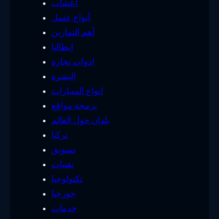
أعشاب
أنواع عسل
أهم التمارين
إيطاليا
ادوات نجارة
البشرة
انواع السيارات
برمجة مواقع
بلدان حول العالم
تركيا
تسويق
تقنيات
تكنولوجيا
جورجيا
خدمات