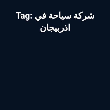
شركة سياحة في
Tag:
اذربيجان