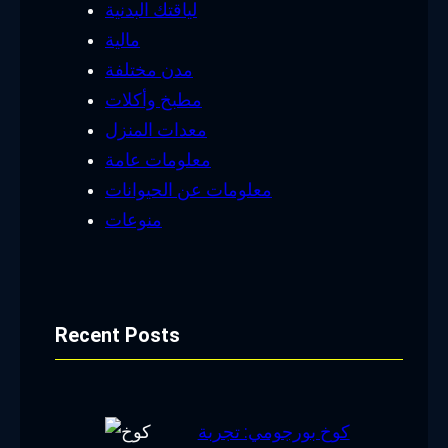
لياقتك البدنية
مالية
مدن مختلفة
مطبخ وأكلات
معدات المنزل
معلومات عامة
معلومات عن الحيوانات
منوعات
Recent Posts
كوخ بورجومي: تجربة