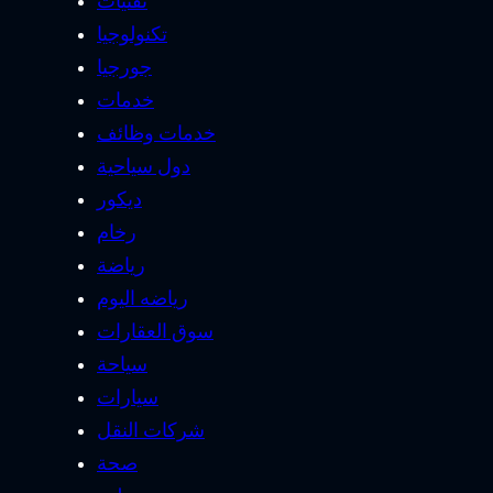
تقنيات
تكنولوجيا
جورجيا
خدمات
خدمات وظائف
دول سياحية
ديكور
رخام
رياضة
رياضه اليوم
سوق العقارات
سياحة
سيارات
شركات النقل
صحة