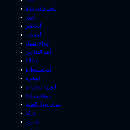
أجهزة كهربائية
أخبار
أساطير
أعشاب
أنواع عسل
أهم التمارين
إيطاليا
ادوات نجارة
البشرة
انواع السيارات
برمجة مواقع
بلدان حول العالم
تركيا
تسويق