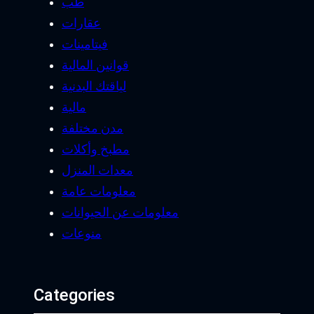
طب
عقارات
فيتامينات
قوانين المالية
لياقتك البدنية
مالية
مدن مختلفة
مطبخ وأكلات
معدات المنزل
معلومات عامة
معلومات عن الحيوانات
منوعات
Categories