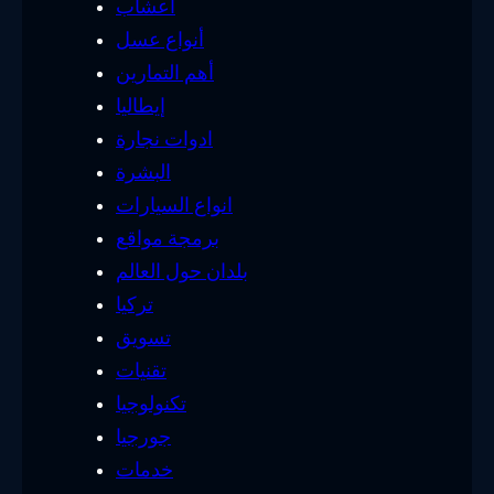
أعشاب
أنواع عسل
أهم التمارين
إيطاليا
ادوات نجارة
البشرة
انواع السيارات
برمجة مواقع
بلدان حول العالم
تركيا
تسويق
تقنيات
تكنولوجيا
جورجيا
خدمات