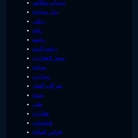
خدمات وظائف
دول سياحية
ديكور
رخام
رياضة
رياضه اليوم
سوق العقارات
سياحة
سيارات
شركات النقل
صحة
طب
عقارات
فيتامينات
قوانين المالية