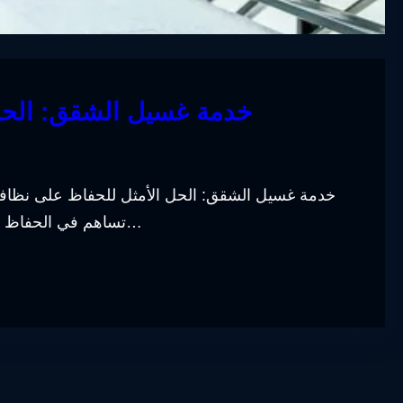
خدمة غسيل الشقق: الحل 
خدمة غسيل الشقق: الحل الأمثل للحفاظ على نظافة
تساهم في الحفاظ على نظافة منازلنا والحفاظ على صحة أفراد الأسرة. ف…