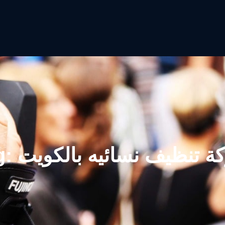
ة تنظيف نسائيه بالكويت
g: