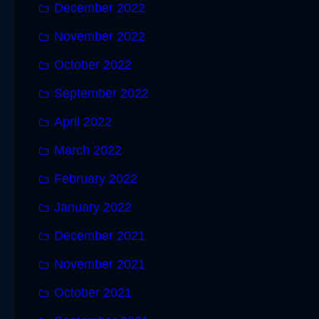
December 2022
November 2022
October 2022
September 2022
April 2022
March 2022
February 2022
January 2022
December 2021
November 2021
October 2021