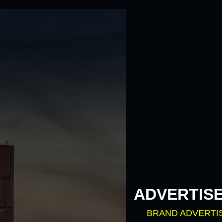
ADVERTIS
BRAND ADVERTI