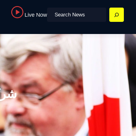
Search
Live Now
شرك