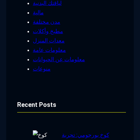
لياقتك البدنية
مالية
مدن مختلفة
مطبخ وأكلات
معدات المنزل
معلومات عامة
معلومات عن الحيوانات
منوعات
Recent Posts
كوخ بورجومي: تجربة