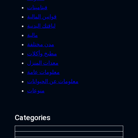
فيتامينات
قوانين المالية
لياقتك البدنية
مالية
مدن مختلفة
مطبخ وأكلات
معدات المنزل
معلومات عامة
معلومات عن الحيوانات
منوعات
Categories