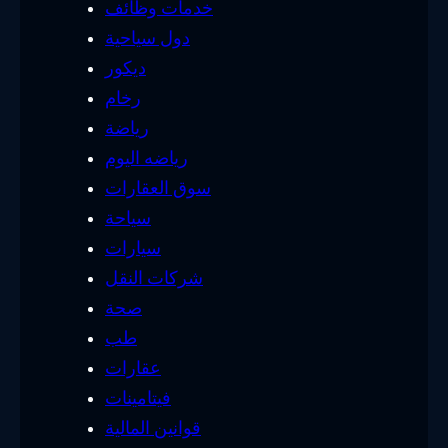
خدمات وظائف
دول سياحية
ديكور
رخام
رياضة
رياضه اليوم
سوق العقارات
سياحة
سيارات
شركات النقل
صحة
طب
عقارات
فيتامينات
قوانين المالية