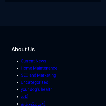
About Us
Current News
Home Maintenance
SEO and Marketing
Uncategorized
your dog's health
أثاث
أجهزة كهربائية