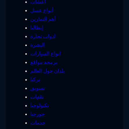
أعشاب
أنواع عسل
أهم التمارين
إيطاليا
ادوات نجارة
البشرة
انواع السيارات
برمجة مواقع
بلدان حول العالم
تركيا
تسويق
تقنيات
تكنولوجيا
جورجيا
خدمات