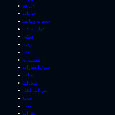
جورجيا
خدمات
خدمات وظائف
دول سياحية
ديكور
رخام
رياضة
رياضه اليوم
سوق العقارات
سياحة
سيارات
شركات النقل
صحة
طب
عقارات