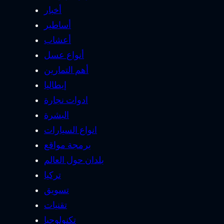
أخبار
أساطير
أعشاب
أنواع عسل
أهم التمارين
إيطاليا
ادوات نجارة
البشرة
انواع السيارات
برمجة مواقع
بلدان حول العالم
تركيا
تسويق
تقنيات
تكنولوجيا