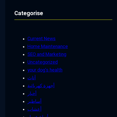
Categorise
Current News
Home Maintenance
SEO and Marketing
Uncategorized
your dog's health
أثاث
أجهزة كهربائية
أخبار
أساطير
أعشاب
أنواع عسل