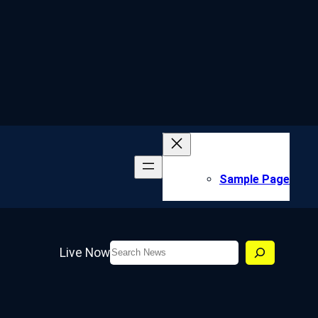
Sample Page
Search
Live Now