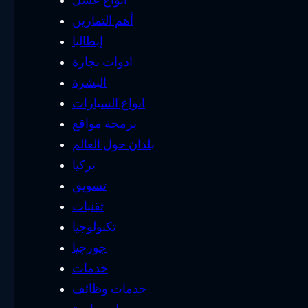
أهم التمارين
إيطاليا
ادوات نجارة
البشرة
انواع السيارات
برمجة مواقع
بلدان حول العالم
تركيا
تسويق
تقنيات
تكنولوجيا
جورجيا
خدمات
خدمات وظائف