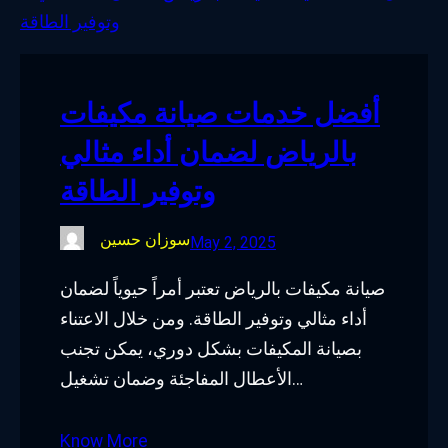
o
e
d
g
o
r
I
r
k
n
a
أفضل خدمات صيانة مكيفات
m
بالرياض لضمان أداء مثالي
وتوفير الطاقة
سوزان حسين
May 2, 2025
صيانة مكيفات بالرياض تعتبر أمراً حيوياً لضمان
أداء مثالي وتوفير الطاقة. ومن خلال الاعتناء
بصيانة المكيفات بشكل دوري، يمكن تجنب
الأعطال المفاجئة وضمان تشغيل…
Know More