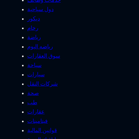
خدمات وظائف
دول سياحية
ديكور
رخام
رياضة
رياضه اليوم
سوق العقارات
سياحة
سيارات
شركات النقل
صحة
طب
عقارات
فيتامينات
قوانين المالية