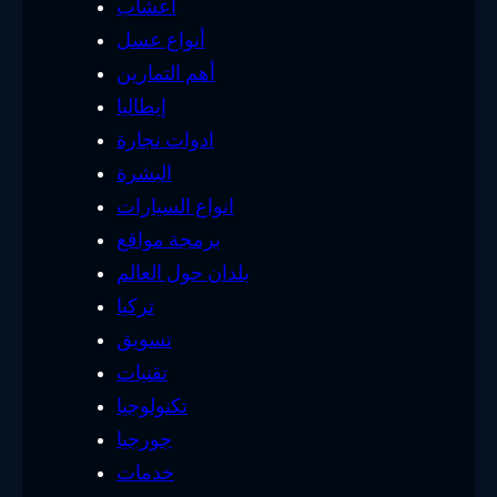
أعشاب
أنواع عسل
أهم التمارين
إيطاليا
ادوات نجارة
البشرة
انواع السيارات
برمجة مواقع
بلدان حول العالم
تركيا
تسويق
تقنيات
تكنولوجيا
جورجيا
خدمات