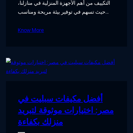
التكييف من أهم الأجهزة المنزلية في منازلنا،
حيث تسهم في توفير بيئة مريحة ومناسب…
Know More
أفضل مكيفات سبليت في
مصر: اختيارات موثوقة لتبريد
منزلك بكفاءة