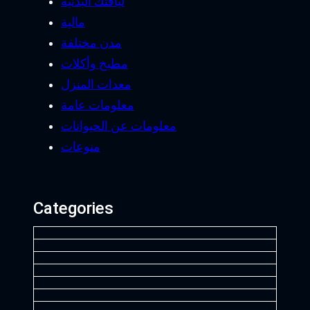
لياقتك البدنية
مالية
مدن مختلفة
مطبخ وأكلات
معدات المنزل
معلومات عامة
معلومات عن الحيوانات
منوعات
Categories