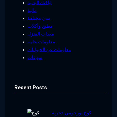
لياقتك البدنية
مالية
مدن مختلفة
مطبخ وأكلات
معدات المنزل
معلومات عامة
معلومات عن الحيوانات
منوعات
Recent Posts
كوخ بورجومي: تجربة