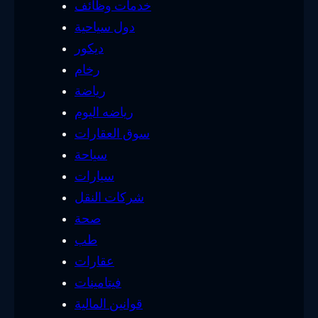
خدمات وظائف
دول سياحية
ديكور
رخام
رياضة
رياضه اليوم
سوق العقارات
سياحة
سيارات
شركات النقل
صحة
طب
عقارات
فيتامينات
قوانين المالية