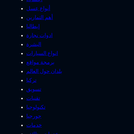
أنواع عسل
أهم التمارين
إيطاليا
ادوات نجارة
البشرة
انواع السيارات
برمجة مواقع
بلدان حول العالم
تركيا
تسويق
تقنيات
تكنولوجيا
جورجيا
خدمات