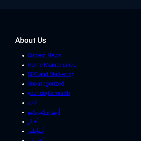
About Us
Current News
Home Maintenance
SEO and Marketing
Uncategorized
your dog's health
أثاث
أجهزة كهربائية
أخبار
أساطير
أعشاب