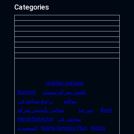
Categories
Holiday cottage
افضل شركة تصميم
Borjomi
مواقع
برامج سياحة في
Best
جورجيا
محامي تأسيس شركة
محامي في
Metal Detector
Nokta
Nokta Simplex Plus
السعودية