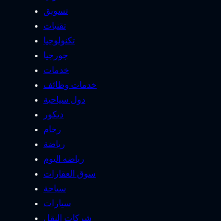
تسويق
تقنيات
تكنولوجيا
جورجيا
خدمات
خدمات وظائف
دول سياحية
ديكور
رخام
رياضة
رياضه اليوم
سوق العقارات
سياحة
سيارات
شركات النقل