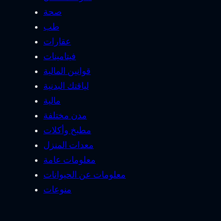
صحة
طب
عقارات
فيتامينات
قوانين المالية
لياقتك البدنية
مالية
مدن مختلفة
مطبخ وأكلات
معدات المنزل
معلومات عامة
معلومات عن الحيوانات
منوعات