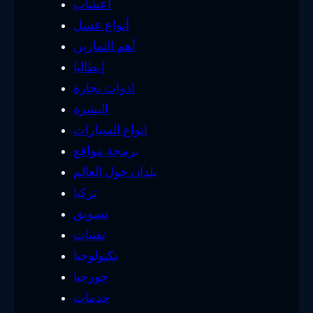
أعشاب
أنواع عسل
أهم التمارين
إيطاليا
ادوات نجارة
البشرة
انواع السيارات
برمجة مواقع
بلدان حول العالم
تركيا
تسويق
تقنيات
تكنولوجيا
جورجيا
خدمات