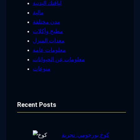
لياقتك البدنية
مالية
مدن مختلفة
مطبخ وأكلات
معدات المنزل
معلومات عامة
معلومات عن الحيوانات
منوعات
Recent Posts
كوخ بورجومي: تجربة