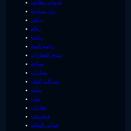
خدمات وظائف
دول سياحية
ديكور
رخام
رياضة
رياضه اليوم
سوق العقارات
سياحة
سيارات
شركات النقل
صحة
طب
عقارات
فيتامينات
قوانين المالية