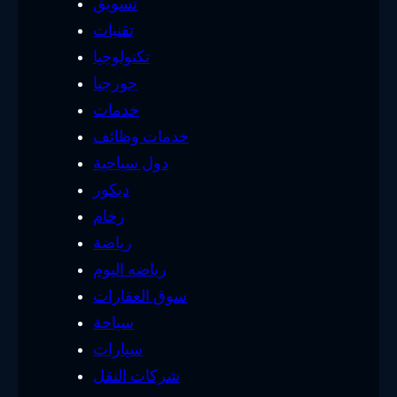
تسويق
تقنيات
تكنولوجيا
جورجيا
خدمات
خدمات وظائف
دول سياحية
ديكور
رخام
رياضة
رياضه اليوم
سوق العقارات
سياحة
سيارات
شركات النقل