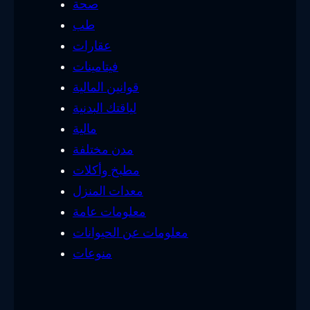
صحة
طب
عقارات
فيتامينات
قوانين المالية
لياقتك البدنية
مالية
مدن مختلفة
مطبخ وأكلات
معدات المنزل
معلومات عامة
معلومات عن الحيوانات
منوعات