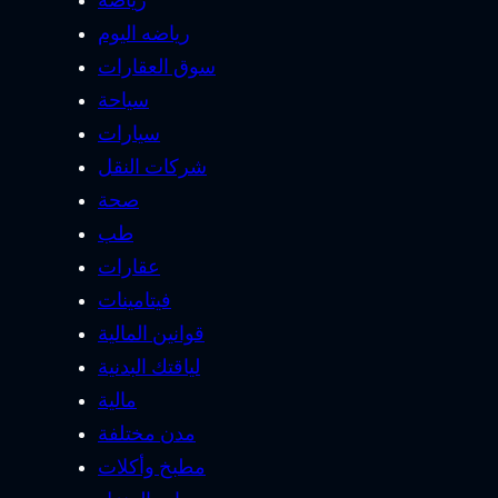
رياضه اليوم
سوق العقارات
سياحة
سيارات
شركات النقل
صحة
طب
عقارات
فيتامينات
قوانين المالية
لياقتك البدنية
مالية
مدن مختلفة
مطبخ وأكلات