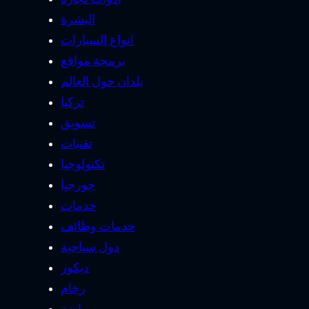
البشرة
انواع السيارات
برمجة مواقع
بلدان حول العالم
تركيا
تسويق
تقنيات
تكنولوجيا
جورجيا
خدمات
خدمات وظائف
دول سياحية
ديكور
رخام
رياضة