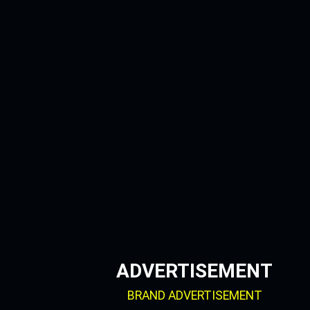
Skip
to
content
ADVERTISEMENT
BRAND ADVERTISEMENT