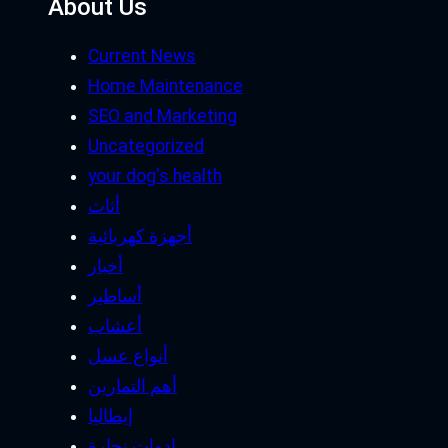
About Us
Current News
Home Maintenance
SEO and Marketing
Uncategorized
your dog's health
أثاث
أجهزة كهربائية
أخبار
أساطير
أعشاب
أنواع عسل
أهم التمارين
إيطاليا
ادوات نجارة