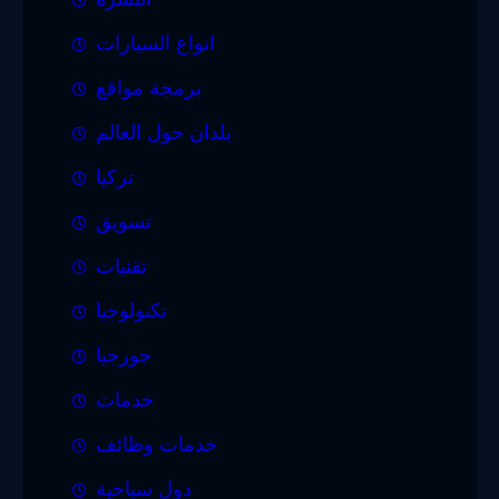
انواع السيارات
برمجة مواقع
بلدان حول العالم
تركيا
تسويق
تقنيات
تكنولوجيا
جورجيا
خدمات
خدمات وظائف
دول سياحية