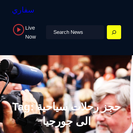
سفاري
Live
Search
Now
حجز رحلات سياحية
Tag:
الى جورجيا