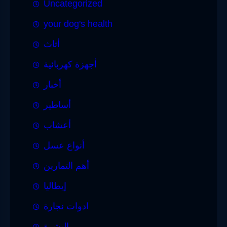
Uncategorized
your dog's health
أثاث
أجهزة كهربائية
أخبار
أساطير
أعشاب
أنواع عسل
أهم التمارين
إيطاليا
ادوات نجارة
البشرة