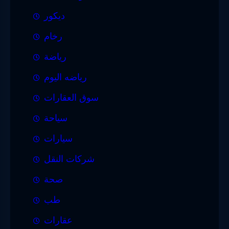
ديكور
رخام
رياضة
رياضه اليوم
سوق العقارات
سياحة
سيارات
شركات النقل
صحة
طب
عقارات