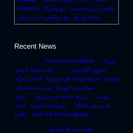
سائق عربى سويسرا
بيع وشراء
Legend 2
ساعة أوميغا
بيع رولكس ياخت ماستر
Recent News
شركة
tours from hurghada
تسويق الكتروني
رحلة سياحية باتومي
جورجيا
شركة سياحة في جورجيا
افضل شركة
سياحة في جورجيا
شركة سياحة في
روسيا
برامج سياحة في جورجيا
سائق
عربي في إيطاليا
بيع ساعة شوبارد
غرف
luxor trip from hurghada
جاهزة
افضل شركة تصميم