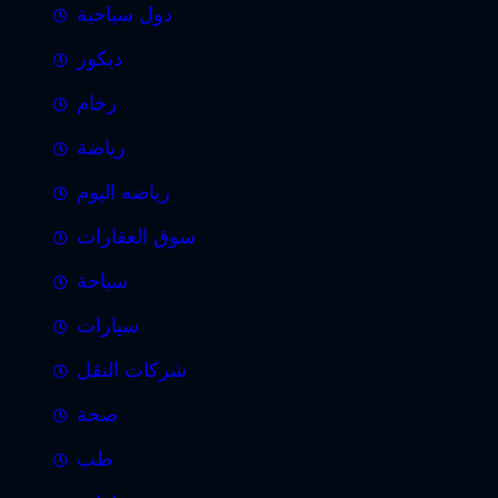
دول سياحية
ديكور
رخام
رياضة
رياضه اليوم
سوق العقارات
سياحة
سيارات
شركات النقل
صحة
طب