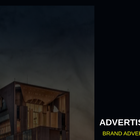
Skip
to
content
ADVERTI
BRAND ADVE