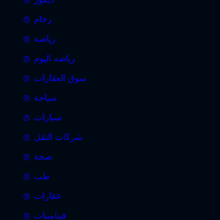
رخام
رياضة
رياضه اليوم
سوق العقارات
سياحة
سيارات
شركات النقل
صحة
طب
عقارات
فيتامينات