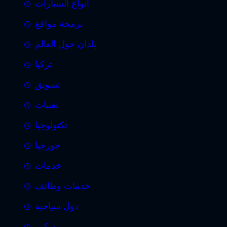
انواع السيارات
برمجة مواقع
بلدان حول العالم
تركيا
تسويق
تقنيات
تكنولوجيا
جورجيا
خدمات
خدمات وظائف
دول سياحية
ديكور