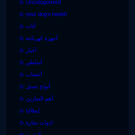
Uncategorized
your dog's health
أثاث
أجهزة كهربائية
أخبار
أساطير
أعشاب
أنواع عسل
أهم التمارين
إيطاليا
ادوات نجارة
البشرة