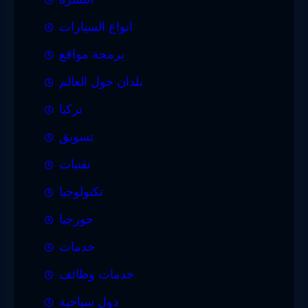
انواع السيارات
برمجة مواقع
بلدان حول العالم
تركيا
تسويق
تقنيات
تكنولوجيا
جورجيا
خدمات
خدمات وظائف
دول سياحية