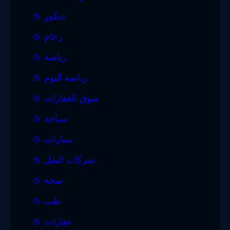
ديكور
رخام
رياضة
رياضه اليوم
سوق العقارات
سياحة
سيارات
شركات النقل
صحة
طب
عقارات