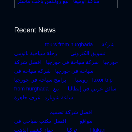
ساعة أوميغا
بيع رولكس ياخت ماستر
Recent News
شركة
tours from hurghada
تسويق الكتروني
رحلة سياحية باتومي
جورجيا
شركة سياحة في جورجيا
افضل شركة
سياحة في جورجيا
شركة سياحة في
luxor trip
روسيا
برامج سياحة في جورجيا
سائق عربي في إيطاليا
بيع
from hurghada
ساعة شوبارد
غرف جاهزة
افضل شركة تصميم
مواقع
افضل مكتب سياحي في
Hakan
تركيا
جهاز كشف الذهب