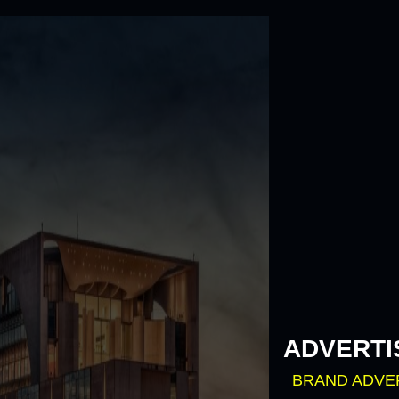
Skip
to
content
ADVERTI
BRAND ADVE