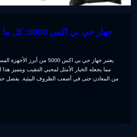
جهاز جي بي اكس 5000: كل ما تحتاج لمعرفته عن هذا الجهاز الرائع
يعتبر جهاز جي بي اكس 5000 من
مما يجعله الخيار الأمثل لمحبي التنقيب ويتميز هذا
من المعادن حتى في أصعب الظروف البيئية. بفضل حساسي