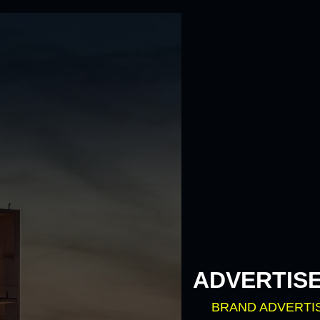
ADVERTIS
BRAND ADVERTI