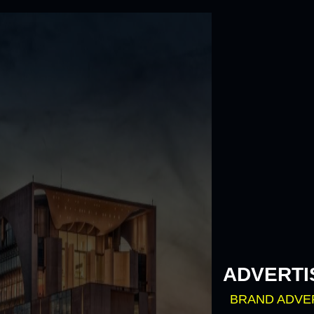
Skip
to
content
ADVERTI
BRAND ADVE