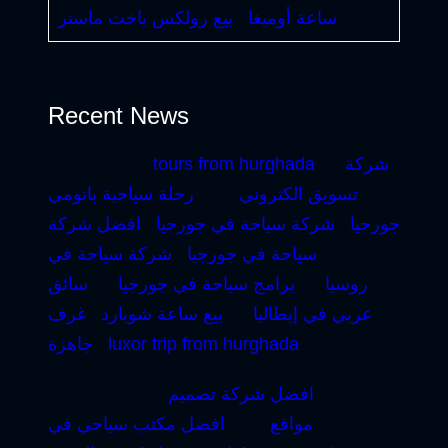
ساعة أوميغا
بيع رولكس ياخت ماستر
Recent News
شركة
tours from hurghada
تسويق الكتروني
رحلة سياحية باتومي
جورجيا
شركة سياحة في جورجيا
افضل شركة
سياحة في جورجيا
شركة سياحة في
روسيا
برامج سياحة في جورجيا
سائق
عربي في إيطاليا
بيع ساعة شوبارد
غرف
luxor trip from hurghada
جاهزة
افضل شركة تصميم
مواقع
افضل مكتب سياحي في