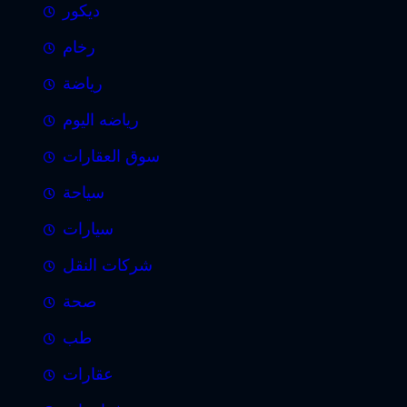
ديكور
رخام
رياضة
رياضه اليوم
سوق العقارات
سياحة
سيارات
شركات النقل
صحة
طب
عقارات