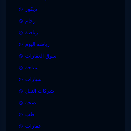
ديكور
رخام
رياضة
رياضه اليوم
سوق العقارات
سياحة
سيارات
شركات النقل
صحة
طب
عقارات