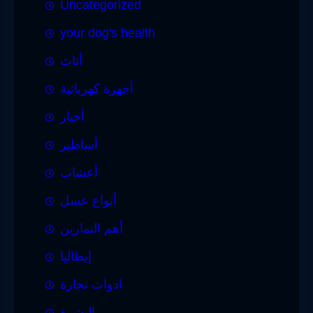
Uncategorized
your dog's health
أثاث
أجهزة كهربائية
أخبار
أساطير
أعشاب
أنواع عسل
أهم التمارين
إيطاليا
ادوات نجارة
البشرة