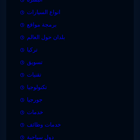
انواع السيارات
برمجة مواقع
بلدان حول العالم
تركيا
تسويق
تقنيات
تكنولوجيا
جورجيا
خدمات
خدمات وظائف
دول سياحية