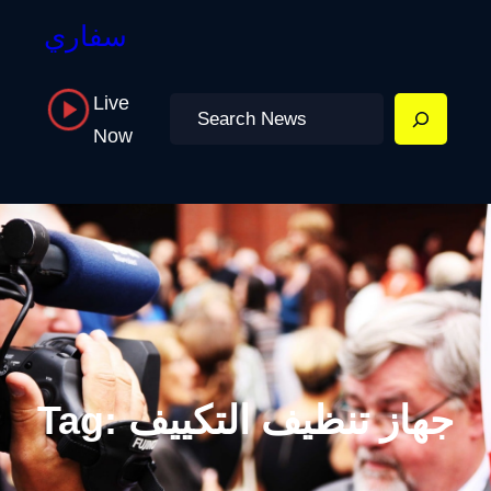
سفاري
Live
Search
Now
جهاز تنظيف التكييف
Tag: