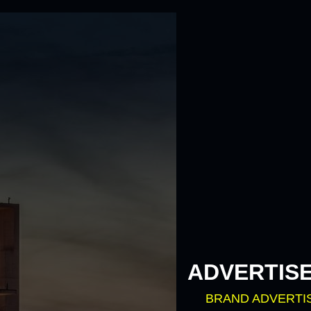
ADVERTIS
BRAND ADVERTI