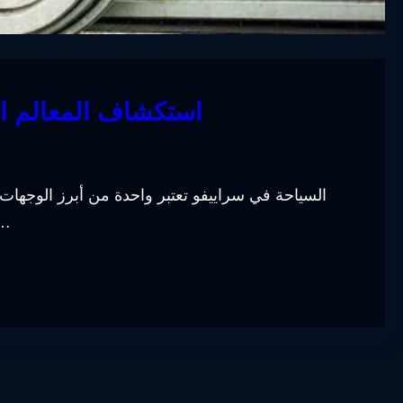
استكشاف المعالم ال
السياحة في سراييفو تعتبر واحدة من أبرز الوجهات ا
المتنوعة ومعالمها السياحية الرائعة.