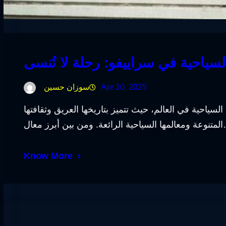
سياحية في سراييفو: رحلة لا تُنسى
Apr 10, 2025
سوزان حسين
لسياحية في العالم، حيث تتميز بتاريخها العريق وثقافتها
 ومن بين أبرز معال…
Know More