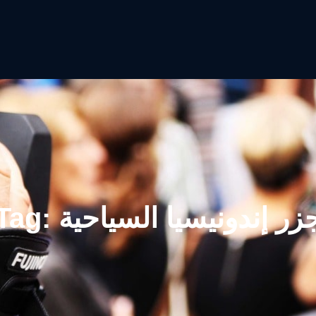
زر إندونيسيا السياحية
Tag: