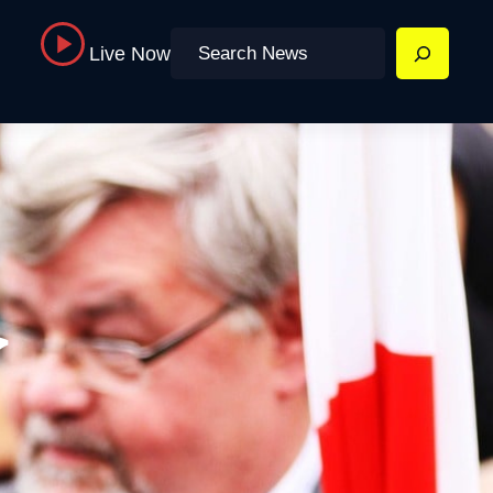
Search
Live Now
ج