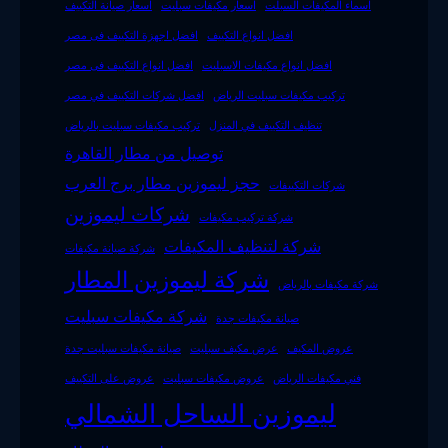
اسماء المكيفات السبلت
اسعار مكيفات سبليت
اسعار صيانة التكييف
افضل انواع التكييف
افضل اجهزة التكييف فى مصر
افضل انواع مكيفات الاسبليت
افضل انواع التكييف فى مصر
تركيب مكيفات سبليت الرياض
افضل شركات التكييف في مصر
تنظيف التكييف في المنزل
تركيب مكيفات سبليت بالرياض
توصيل من مطار القاهرة
حجز ليموزين مطار برج العرب
شركات التكييفات
شركات ليموزين
شركة تركيب مكيفات
شركة لتنظيف المكيفات
شركة صيانة مكيفات
شركة ليموزين المطار
شركة مكيفات بالرياض
شركة مكيفات سبليت
صيانة مكيفات جدة
عروض المكيف
عرض مكيف سبليت
صيانة مكيفات سبليت جدة
فني مكيفات الرياض
عروض مكيفات سبليت
عروض على التكييف
ليموزين الساحل الشمالي