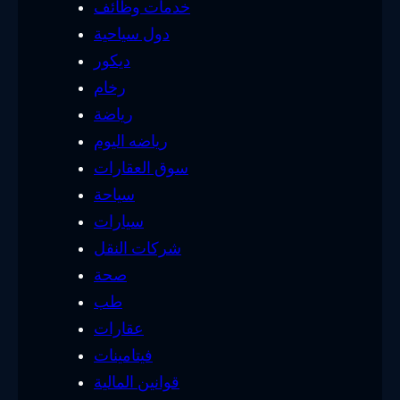
خدمات وظائف
دول سياحية
ديكور
رخام
رياضة
رياضه اليوم
سوق العقارات
سياحة
سيارات
شركات النقل
صحة
طب
عقارات
فيتامينات
قوانين المالية