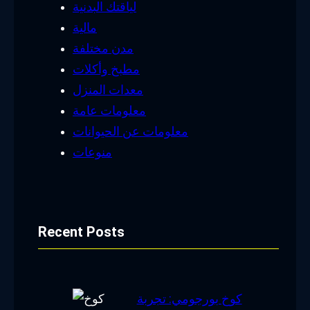
لياقتك البدنية
مالية
مدن مختلفة
مطبخ وأكلات
معدات المنزل
معلومات عامة
معلومات عن الحيوانات
منوعات
Recent Posts
كوخ بورجومي: تجربة