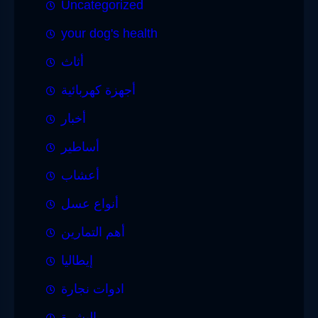
Uncategorized
your dog's health
أثاث
أجهزة كهربائية
أخبار
أساطير
أعشاب
أنواع عسل
أهم التمارين
إيطاليا
ادوات نجارة
البشرة