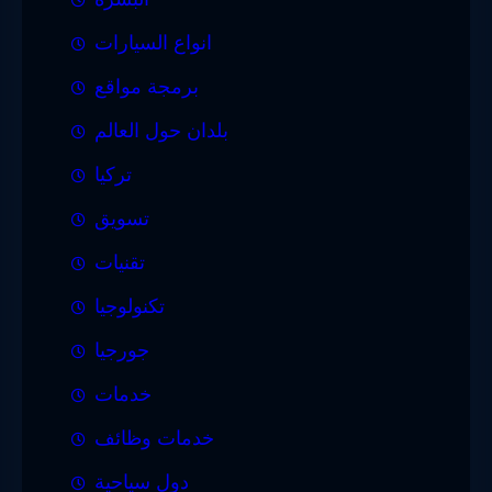
انواع السيارات
برمجة مواقع
بلدان حول العالم
تركيا
تسويق
تقنيات
تكنولوجيا
جورجيا
خدمات
خدمات وظائف
دول سياحية