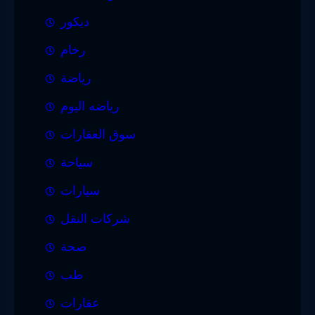
ديكور
رخام
رياضة
رياضه اليوم
سوق العقارات
سياحة
سيارات
شركات النقل
صحة
طب
عقارات