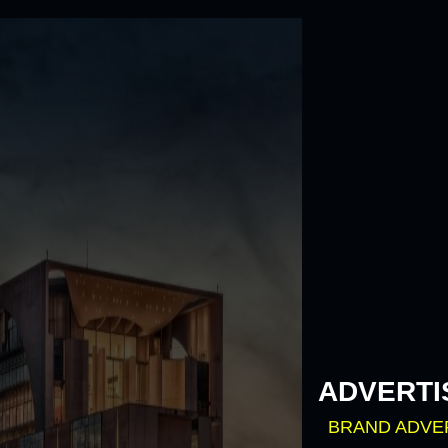
Skip
to
content
ADVERTI
BRAND ADVE