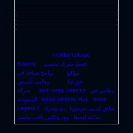
Holiday cottage
افضل شركة تصميم
Borjomi
مواقع
برامج سياحة في
جورجيا
محامي تأسيس
محامي في
Best Metal Detector
شركة
Nokta
Nokta Simplex Plus
السعودية
سائق عربى سويسرا
بيع وشراء
Legend 2
ساعة أوميغا
بيع رولكس ياخت ماستر