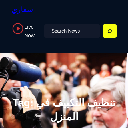
سفاري
Live
Search
Now
تنظيف التكييف في
Tag:
المنزل