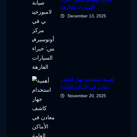
السيارات الفارهة
December 13, 2025
أهمية استخدام جهاز كاشف
معادن في الأماكن العامة
November 20, 2025