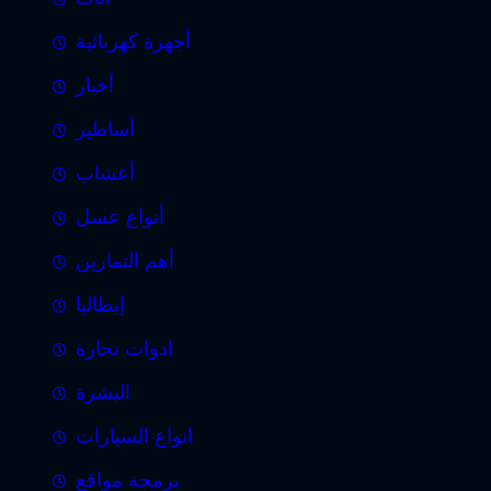
أجهزة كهربائية
أخبار
أساطير
أعشاب
أنواع عسل
أهم التمارين
إيطاليا
ادوات نجارة
البشرة
انواع السيارات
برمجة مواقع