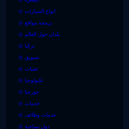
انواع السيارات
برمجة مواقع
بلدان حول العالم
تركيا
تسويق
تقنيات
تكنولوجيا
جورجيا
خدمات
خدمات وظائف
دول سياحية