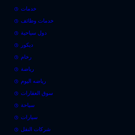
خدمات
خدمات وظائف
دول سياحية
ديكور
رخام
رياضة
رياضه اليوم
سوق العقارات
سياحة
سيارات
شركات النقل