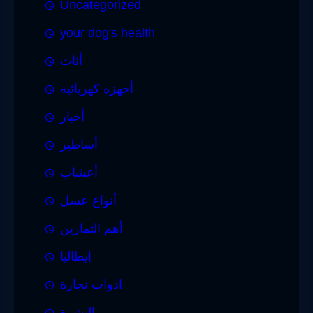
Uncategorized
your dog's health
أثاث
أجهزة كهربائية
أخبار
أساطير
أعشاب
أنواع عسل
أهم التمارين
إيطاليا
ادوات نجارة
البشرة