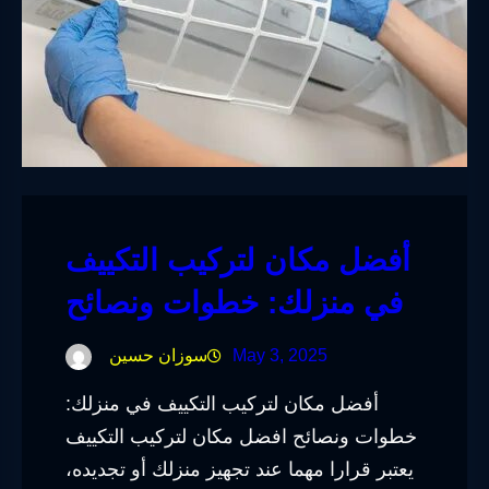
أفضل مكان لتركيب التكييف
في منزلك: خطوات ونصائح
May 3, 2025
سوزان حسين
أفضل مكان لتركيب التكييف في منزلك:
خطوات ونصائح افضل مكان لتركيب التكييف
يعتبر قرارا مهما عند تجهيز منزلك أو تجديده،