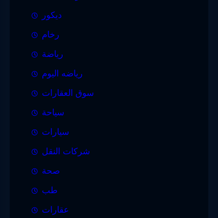
ديكور
رخام
رياضة
رياضه اليوم
سوق العقارات
سياحة
سيارات
شركات النقل
صحة
طب
عقارات