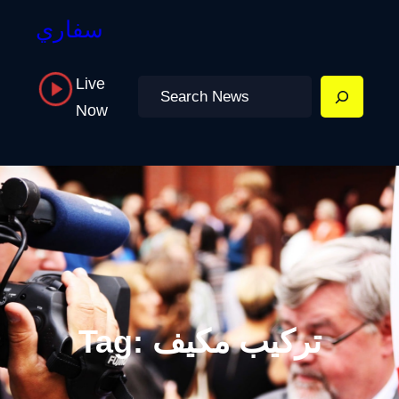
سفاري
Live
Search
Now
تركيب مكيف
Tag: