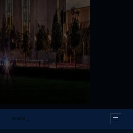
Facebook
YouTube
Twitter
Instagram