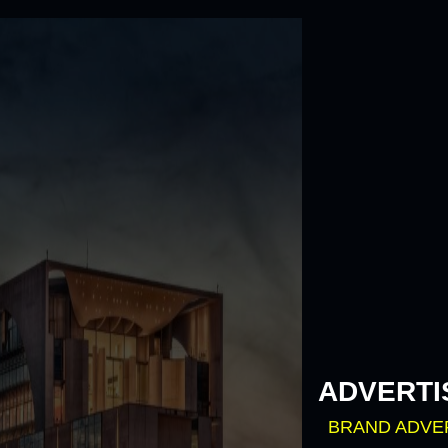
Skip
to
content
ADVERTI
BRAND ADVE