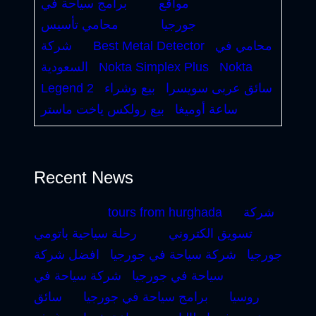
مواقع
برامج سياحة في
جورجيا
محامي تأسيس
محامي في
Best Metal Detector
شركة
Nokta
Nokta Simplex Plus
السعودية
سائق عربى سويسرا
بيع وشراء
Legend 2
ساعة أوميغا
بيع رولكس ياخت ماستر
Recent News
شركة
tours from hurghada
تسويق الكتروني
رحلة سياحية باتومي
جورجيا
شركة سياحة في جورجيا
افضل شركة
سياحة في جورجيا
شركة سياحة في
روسيا
برامج سياحة في جورجيا
سائق